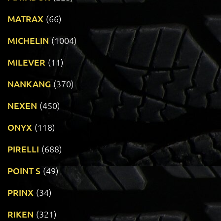
MATRAX
(66)
MICHELIN
(1004)
MILEVER
(11)
NANKANG
(370)
NEXEN
(450)
ONYX
(118)
PIRELLI
(688)
POINT S
(49)
PRINX
(34)
RIKEN
(321)