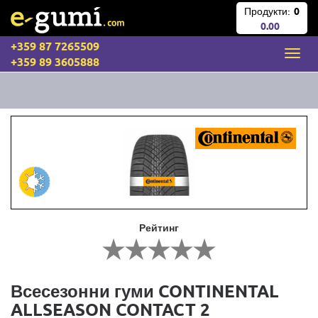
Продукти:
0
0.00
+359 87 7265509
+359 89 3605888
Рейтинг
Всесезонни гуми CONTINENTAL
ALLSEASON CONTACT 2