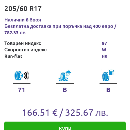
205/60 R17
Налични 8 броя
Безплатна доставка при поръчка над 400 евро /
782.33 лв
Товарен индекс
97
Скоростен индекс
W
Run-flat
не
71
B
B
166.51 € / 325.67 лв.
Купи