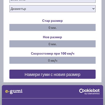
Стар размер
0 мм.
Нов размер
0 мм.
Скоростомер при 100
км/ч
0 км/ч
Намери гуми с новия размер
По марка автомобил
Марка