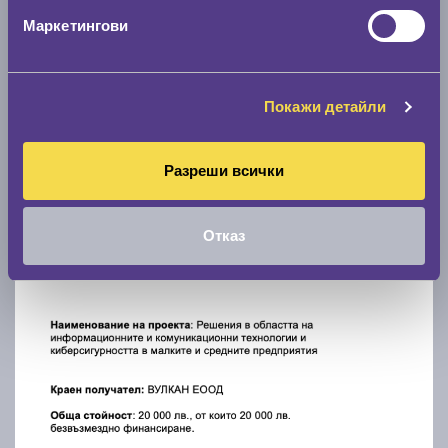
Маркетингови
Покажи детайли
Разреши всички
Отказ