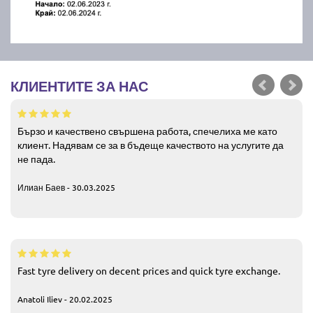
КЛИЕНТИТЕ ЗА НАС
Бързо и качествено свършена работа, спечелиха ме като
клиент. Надявам се за в бъдеще качеството на услугите да
не пада.
Илиан Баев - 30.03.2025
Fast tyre delivery on decent prices and quick tyre exchange.
Anatoli Iliev - 20.02.2025