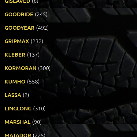
GISLAVED
(6)
GOODRIDE
(245)
GOODYEAR
(492)
GRIPMAX
(232)
KLEBER
(137)
KORMORAN
(300)
KUMHO
(558)
LASSA
(2)
LINGLONG
(310)
MARSHAL
(90)
MATADOR
(225)