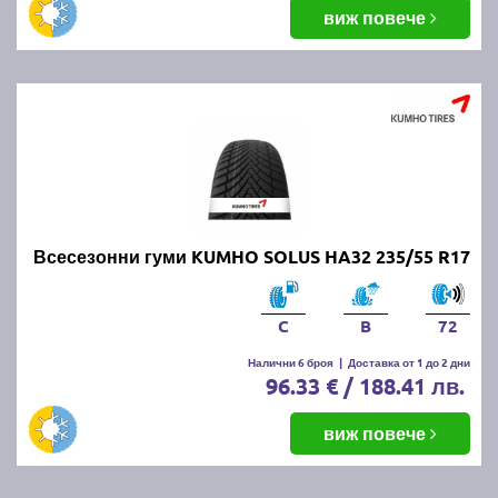
виж повече
Всесезонни гуми KUMHO SOLUS HA32 235/55 R17
C
B
72
Налични 6 броя
|
Доставка от 1 до 2 дни
96.33 € / 188.41 лв.
виж повече