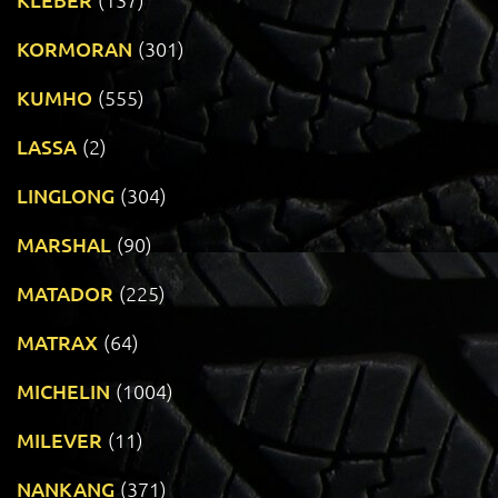
KORMORAN
(301)
KUMHO
(555)
LASSA
(2)
LINGLONG
(304)
MARSHAL
(90)
MATADOR
(225)
MATRAX
(64)
MICHELIN
(1004)
MILEVER
(11)
NANKANG
(371)