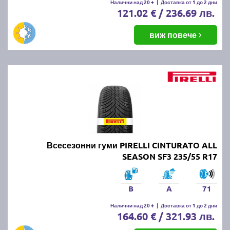
Налични над 20 +
|
Доставка от 1 до 2 дни
121.02 € / 236.69 лв.
виж повече
Всесезонни гуми PIRELLI CINTURATO ALL
SEASON SF3 235/55 R17
B
A
71
Налични над 20 +
|
Доставка от 1 до 2 дни
164.60 € / 321.93 лв.