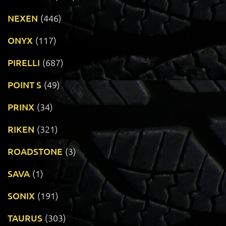
NEXEN
(446)
ONYX
(117)
PIRELLI
(687)
POINT S
(49)
PRINX
(34)
RIKEN
(321)
ROADSTONE
(3)
SAVA
(1)
SONIX
(191)
TAURUS
(303)