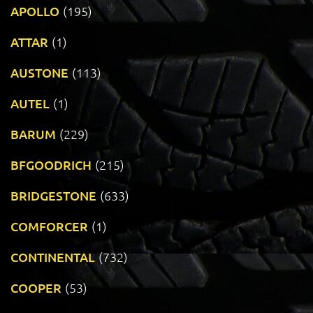
APOLLO
(195)
ATTAR
(1)
AUSTONE
(113)
AUTEL
(1)
BARUM
(229)
BFGOODRICH
(215)
BRIDGESTONE
(633)
COMFORCER
(1)
CONTINENTAL
(732)
COOPER
(53)