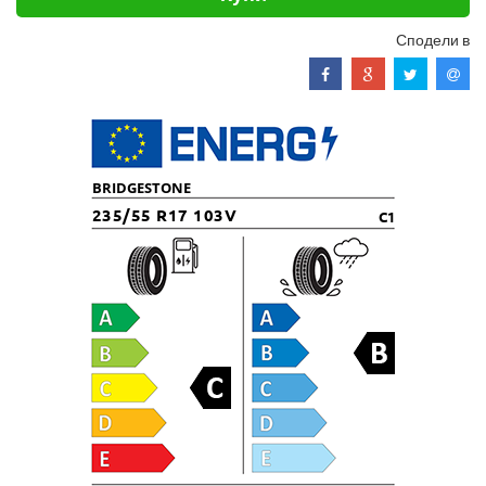
Сподели в
BRIDGESTONE
235/55 R17 103V
C1