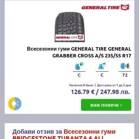
Всесезонни гуми GENERAL TIRE GENERAL
GRABBER CROSS A/S 235/55 R17
C
C
72
Налични 8 броя
|
Доставка от 1 до 2 дни
126.79 € / 247.98 лв.
виж повече
Добави отзив за
Всесезонни гуми
BRIDGESTONE TURANZA 6 ALL