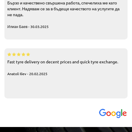
Бързо и качествено свършена работа, спечелиха ме като
клиент. Надявам се за в бъдеще качеството на услугите да
не пада.
Илиан Баев - 30.03.2025
Fast tyre delivery on decent prices and quick tyre exchange.
Anatoli Iliev - 20.02.2025