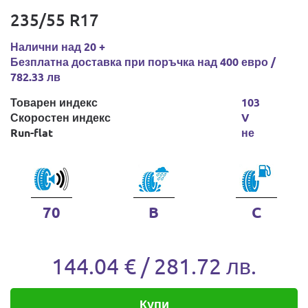
235/55 R17
Налични над 20 +
Безплатна доставка при поръчка над 400 евро /
782.33 лв
Товарен индекс
103
Скоростен индекс
V
Run-flat
не
70
B
C
144.04 € / 281.72 лв.
Купи