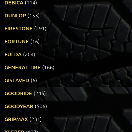
DEBICA
(114)
DUNLOP
(153)
FIRESTONE
(291)
FORTUNE
(16)
FULDA
(204)
GENERAL TIRE
(166)
GISLAVED
(6)
GOODRIDE
(245)
GOODYEAR
(506)
GRIPMAX
(231)
KLEBER
(137)