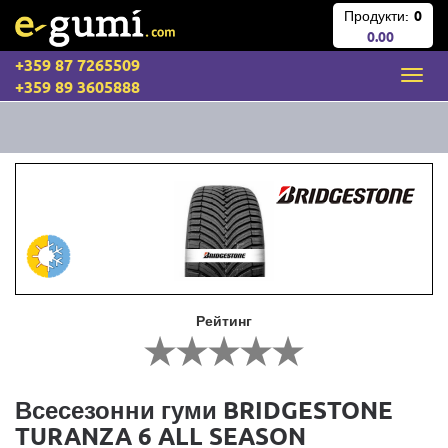
Продукти:
0
0.00
+359 87 7265509
+359 89 3605888
Рейтинг
Всесезонни гуми BRIDGESTONE
TURANZA 6 ALL SEASON