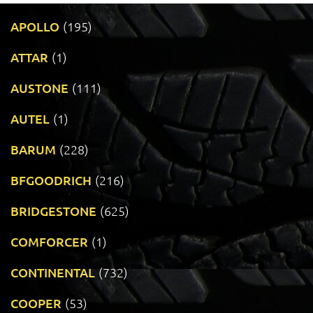
APOLLO
(195)
ATTAR
(1)
AUSTONE
(111)
AUTEL
(1)
BARUM
(228)
BFGOODRICH
(216)
BRIDGESTONE
(625)
COMFORCER
(1)
CONTINENTAL
(732)
COOPER
(53)