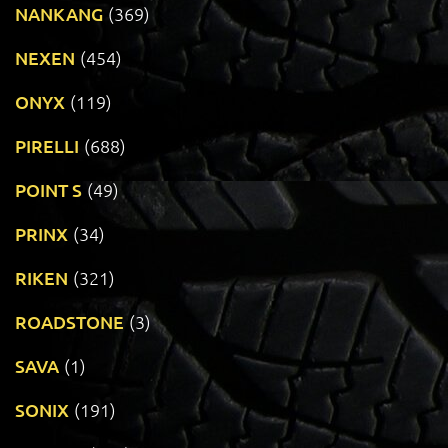
NANKANG
(369)
NEXEN
(454)
ONYX
(119)
PIRELLI
(688)
POINT S
(49)
PRINX
(34)
RIKEN
(321)
ROADSTONE
(3)
SAVA
(1)
SONIX
(191)