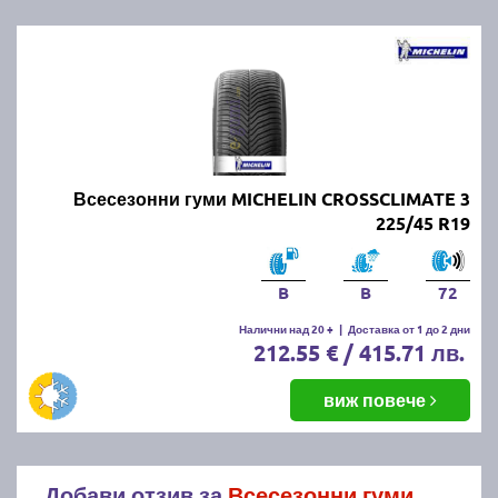
Всесезонни гуми MICHELIN CROSSCLIMATE 3
225/45 R19
B
B
72
Налични над 20 +
|
Доставка от 1 до 2 дни
212.55 € / 415.71 лв.
виж повече
Добави отзив за
Всесезонни гуми