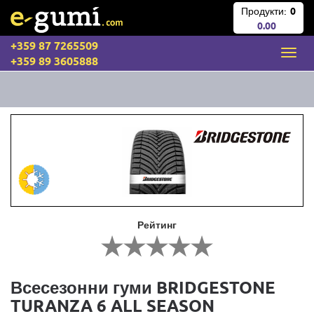
Продукти:
0
0.00
+359 87 7265509
+359 89 3605888
Рейтинг
Всесезонни гуми BRIDGESTONE
TURANZA 6 ALL SEASON