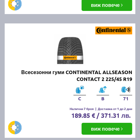
виж повече
Всесезонни гуми CONTINENTAL ALLSEASON
CONTACT 2 225/45 R19
C
B
71
Налични 7 броя
|
Доставка от 1 до 2 дни
189.85 € / 371.31 лв.
виж повече