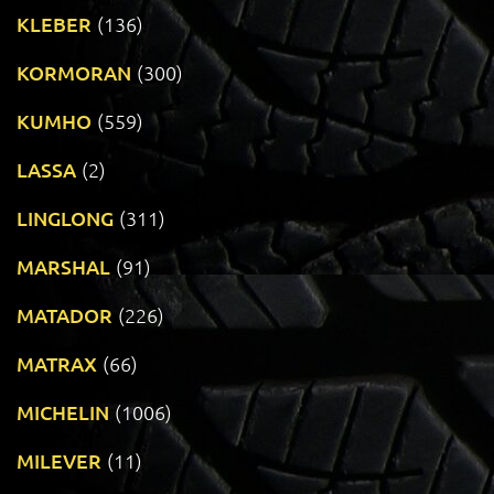
KLEBER
(136)
KORMORAN
(300)
KUMHO
(559)
LASSA
(2)
LINGLONG
(311)
MARSHAL
(91)
MATADOR
(226)
MATRAX
(66)
MICHELIN
(1006)
MILEVER
(11)