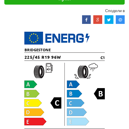
Сподели в
BRIDGESTONE
225/45 R19 96W
C1