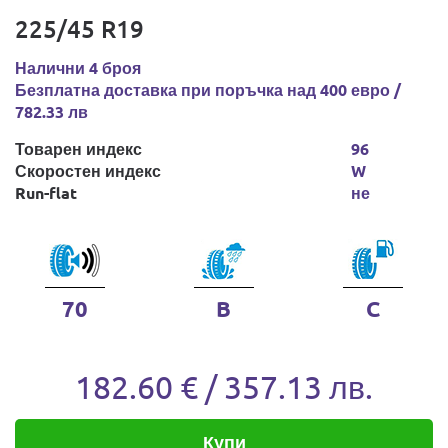
225/45 R19
Налични 4 броя
Безплатна доставка при поръчка над 400 евро /
782.33 лв
Товарен индекс
96
Скоростен индекс
W
Run-flat
не
70
B
C
182.60 € / 357.13 лв.
Купи