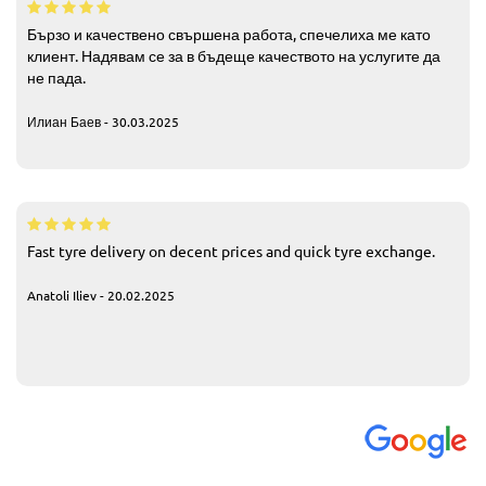
Бързо и качествено свършена работа, спечелиха ме като
клиент. Надявам се за в бъдеще качеството на услугите да
не пада.
Илиан Баев - 30.03.2025
Fast tyre delivery on decent prices and quick tyre exchange.
Anatoli Iliev - 20.02.2025