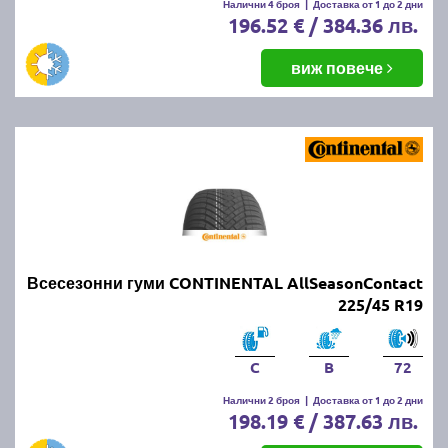
Налични 4 броя
|
Доставка от 1 до 2 дни
196.52 € / 384.36 лв.
виж повече
Всесезонни гуми CONTINENTAL AllSeasonContact
225/45 R19
C
B
72
Налични 2 броя
|
Доставка от 1 до 2 дни
198.19 € / 387.63 лв.