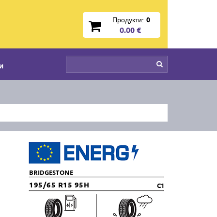
Продукти:
0
0.00 €
и
BRIDGESTONE
195/65 R15 95H
C1