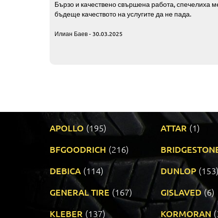
Бързо и качествено свършена работа, спечелиха ме
бъдеще качеството на услугите да не пада.
Илиан Баев - 30.03.2025
APOLLO
(195)
ATTAR
(1)
BFGOODRICH
(216)
BRIDGESTON
DEBICA
(114)
DUNLOP
(153
GENERAL TIRE
(167)
GISLAVED
(6)
KLEBER
(137)
KORMORAN
(