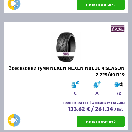
виж повече
Всесезонни гуми NEXEN NEXEN NBLUE 4 SEASON
2 225/40 R19
C
A
72
Налични над 14 +
|
Доставка от 1 до 2 дни
133.62 € / 261.34 лв.
виж повече