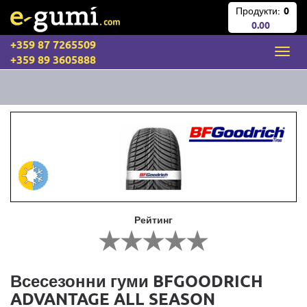
Продукти:
0
0.00
+359 87 7265509
+359 89 3605888
Рейтинг
Всесезонни гуми BFGOODRICH
ADVANTAGE ALL SEASON