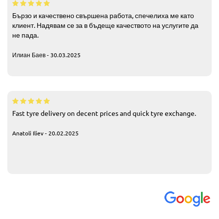
Бързо и качествено свършена работа, спечелиха ме като
клиент. Надявам се за в бъдеще качеството на услугите да
не пада.
Илиан Баев - 30.03.2025
Fast tyre delivery on decent prices and quick tyre exchange.
Anatoli Iliev - 20.02.2025