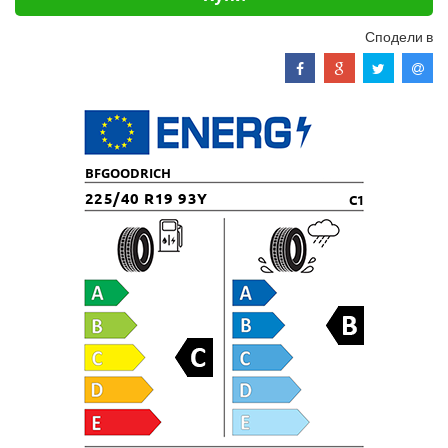
Сподели в
BFGOODRICH
225/40 R19 93Y
C1