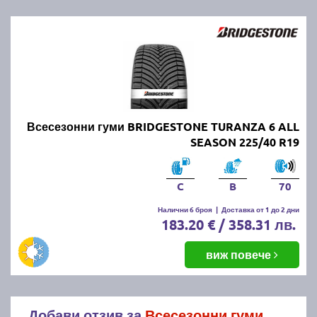
Всесезонни гуми BRIDGESTONE TURANZA 6 ALL
SEASON 225/40 R19
C
B
70
Налични 6 броя
|
Доставка от 1 до 2 дни
183.20 € / 358.31 лв.
виж повече
Добави отзив за
Всесезонни гуми