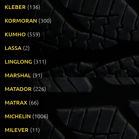
KLEBER
(136)
KORMORAN
(300)
KUMHO
(559)
LASSA
(2)
LINGLONG
(311)
MARSHAL
(91)
MATADOR
(226)
MATRAX
(66)
MICHELIN
(1006)
MILEVER
(11)