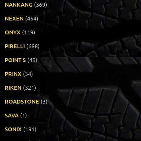
NANKANG
(369)
NEXEN
(454)
ONYX
(119)
PIRELLI
(688)
POINT S
(49)
PRINX
(34)
RIKEN
(321)
ROADSTONE
(3)
SAVA
(1)
SONIX
(191)