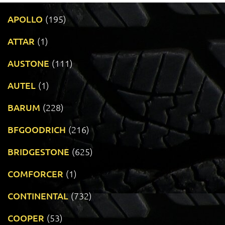
APOLLO
(195)
ATTAR
(1)
AUSTONE
(111)
AUTEL
(1)
BARUM
(228)
BFGOODRICH
(216)
BRIDGESTONE
(625)
COMFORCER
(1)
CONTINENTAL
(732)
COOPER
(53)