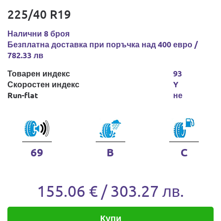
225/40 R19
Налични 8 броя
Безплатна доставка при поръчка над 400 евро /
782.33 лв
Товарен индекс
93
Скоростен индекс
Y
Run-flat
не
69
B
C
155.06 € / 303.27 лв.
Купи