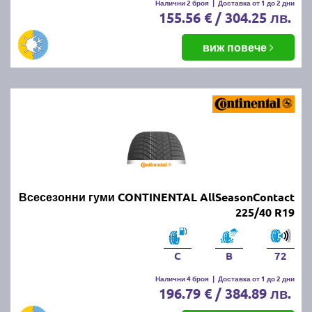
Налични 2 броя
|
Доставка от 1 до 2 дни
155.56 € / 304.25 лв.
виж повече
Всесезонни гуми CONTINENTAL AllSeasonContact
225/40 R19
C
B
72
Налични 4 броя
|
Доставка от 1 до 2 дни
196.79 € / 384.89 лв.