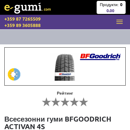
Продукти:
0
0.00
+359 87 7265509
+359 89 3605888
Рейтинг
Всесезонни гуми BFGOODRICH
ACTIVAN 4S