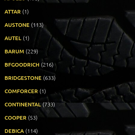
ATTAR
(1)
AUSTONE
(113)
AUTEL
(1)
BARUM
(229)
BFGOODRICH
(216)
BRIDGESTONE
(633)
COMFORCER
(1)
CONTINENTAL
(733)
COOPER
(53)
DEBICA
(114)