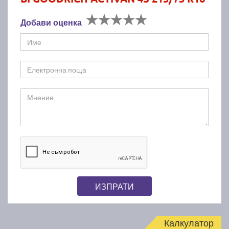
Добави оценка
ИЗПРАТИ
Калкулатор