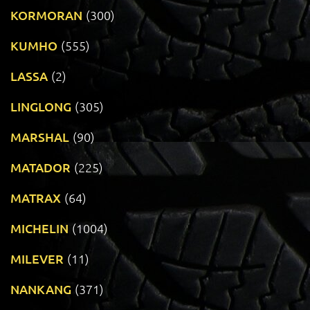
KORMORAN
(300)
KUMHO
(555)
LASSA
(2)
LINGLONG
(305)
MARSHAL
(90)
MATADOR
(225)
MATRAX
(64)
MICHELIN
(1004)
MILEVER
(11)
NANKANG
(371)