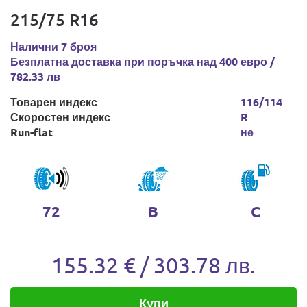
215/75 R16
Налични 7 броя
Безплатна доставка при поръчка над 400 евро /
782.33 лв
Товарен индекс
116/114
Скоростен индекс
R
Run-flat
не
72
B
C
155.32 € / 303.78 лв.
Купи