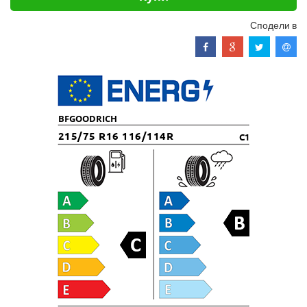
Сподели в
BFGOODRICH
215/75 R16 116/114R
C1