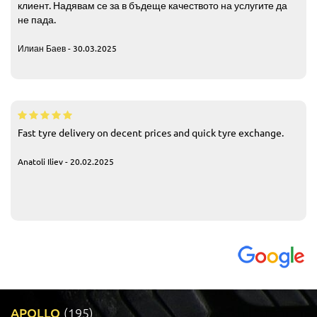
клиент. Надявам се за в бъдеще качеството на услугите да
не пада.
Илиан Баев - 30.03.2025
Fast tyre delivery on decent prices and quick tyre exchange.
Anatoli Iliev - 20.02.2025
APOLLO
(195)