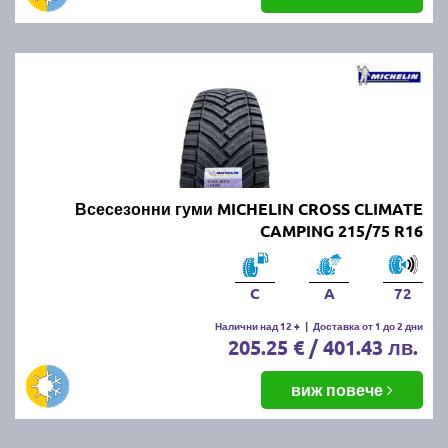
Всесезонни гуми MICHELIN CROSS CLIMATE
CAMPING 215/75 R16
C
A
72
Налични над 12 +
|
Доставка от 1 до 2 дни
205.25 € / 401.43 лв.
виж повече