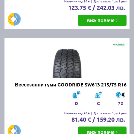
Налични над 20 +
|
Доставка от 1 до 2 дни
123.75 € / 242.03 лв.
виж повече
Всесезонни гуми GOODRIDE SW613 215/75 R16
D
C
72
Налични над 20 +
|
Доставка от 1 до 2 дни
81.40 € / 159.20 лв.
виж повече