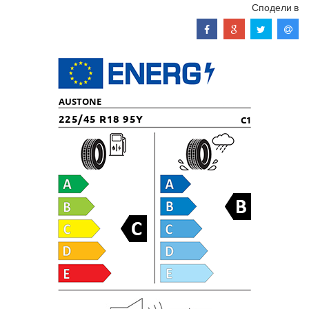
Сподели в
AUSTONE
225/45 R18 95Y
C1