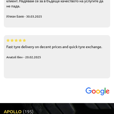
клиент. Надявам се за в бъдеще качеството на услугите да
не пада.
Илиан Баев - 30.03.2025
Fast tyre delivery on decent prices and quick tyre exchange.
Anatoli Iliev - 20.02.2025
APOLLO
(195)