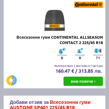
Всесезонни гуми CONTINENTAL ALLSEASON
CONTACT 2 225/45 R18
B
B
71
Налични 6 броя
|
Доставка от 1 до 2 дни
160.47 € / 313.85 лв.
виж повече
Добави отзив за
Всесезонни гуми
AUSTONE SP401 225/45 R18