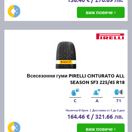
виж повече
Всесезонни гуми PIRELLI CINTURATO ALL
SEASON SF3 225/45 R18
C
A
71
Налични 8 броя
|
Доставка от 1 до 2 дни
164.46 € / 321.66 лв.
виж повече