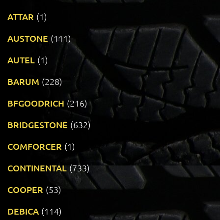
ATTAR
(1)
AUSTONE
(111)
AUTEL
(1)
BARUM
(228)
BFGOODRICH
(216)
BRIDGESTONE
(632)
COMFORCER
(1)
CONTINENTAL
(733)
COOPER
(53)
DEBICA
(114)