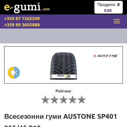
Продукти:
0
0.00
+359 87 7265509
+359 89 3605888
Рейтинг
Всесезонни гуми AUSTONE SP401