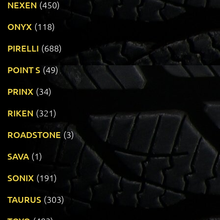
NEXEN
(450)
ONYX
(118)
PIRELLI
(688)
POINT S
(49)
PRINX
(34)
RIKEN
(321)
ROADSTONE
(3)
SAVA
(1)
SONIX
(191)
TAURUS
(303)