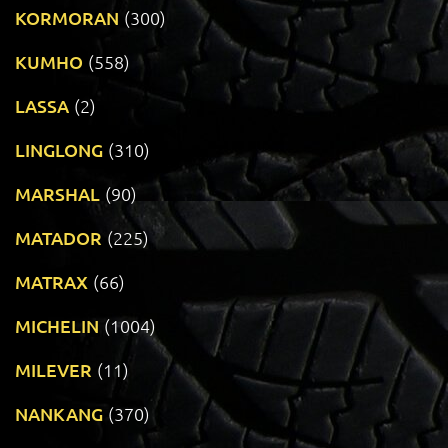
KORMORAN
(300)
KUMHO
(558)
LASSA
(2)
LINGLONG
(310)
MARSHAL
(90)
MATADOR
(225)
MATRAX
(66)
MICHELIN
(1004)
MILEVER
(11)
NANKANG
(370)