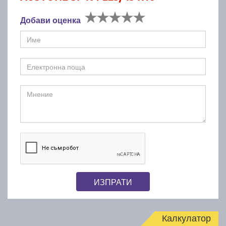
Добави оценка
ИЗПРАТИ
Калкулатор