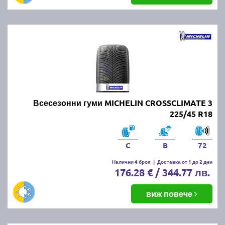
Всесезонни гуми MICHELIN CROSSCLIMATE 3
225/45 R18
C
B
72
Налични 4 броя
|
Доставка от 1 до 2 дни
176.28 € / 344.77 лв.
виж повече