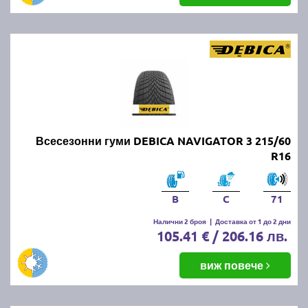
Всесезонни гуми DEBICA NAVIGATOR 3 215/60
R16
B
C
71
Налични 2 броя
|
Доставка от 1 до 2 дни
105.41 € / 206.16 лв.
виж повече