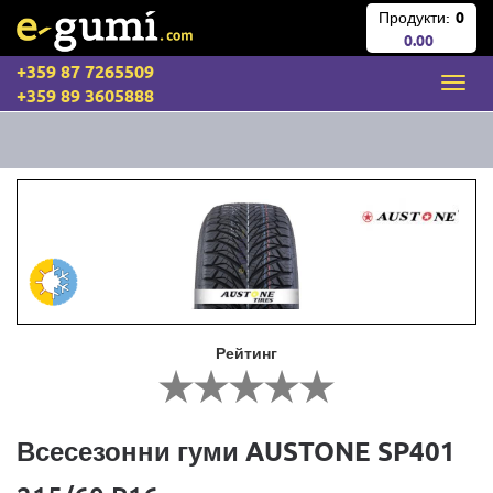
Продукти:
0
0.00
+359 87 7265509
+359 89 3605888
Рейтинг
Всесезонни гуми AUSTONE SP401