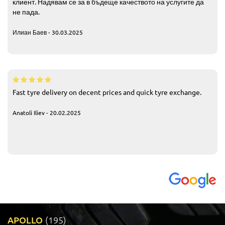
клиент. Надявам се за в бъдеще качеството на услугите да
не пада.
Илиан Баев - 30.03.2025
Fast tyre delivery on decent prices and quick tyre exchange.
Anatoli Iliev - 20.02.2025
APOLLO
(195)