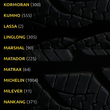
KORMORAN
(300)
KUMHO
(555)
LASSA
(2)
LINGLONG
(305)
MARSHAL
(90)
MATADOR
(225)
MATRAX
(64)
MICHELIN
(1004)
MILEVER
(11)
NANKANG
(371)