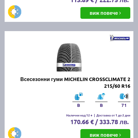
виж повече
Всесезонни гуми MICHELIN CROSSCLIMATE 2
215/60 R16
B
B
71
Налични над 12 +
|
Доставка от 1 до 2 дни
170.66 € / 333.78 лв.
виж повече