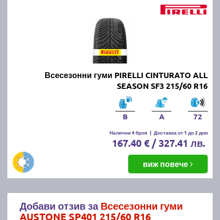
Всесезонни гуми PIRELLI CINTURATO ALL
SEASON SF3 215/60 R16
B
A
72
Налични 4 броя
|
Доставка от 1 до 2 дни
167.40 € / 327.41 лв.
виж повече
Добави отзив за
Всесезонни гуми
AUSTONE SP401 215/60 R16