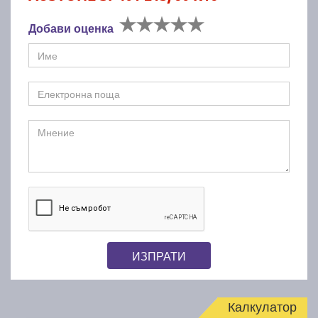
Добави оценка
ИЗПРАТИ
Калкулатор