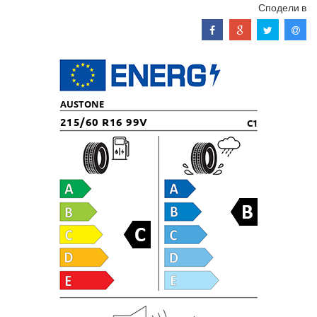
Сподели в
AUSTONE
215/60 R16 99V
C1