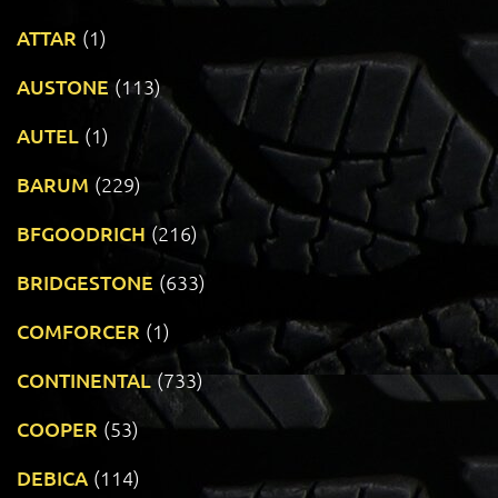
ATTAR
(1)
AUSTONE
(113)
AUTEL
(1)
BARUM
(229)
BFGOODRICH
(216)
BRIDGESTONE
(633)
COMFORCER
(1)
CONTINENTAL
(733)
COOPER
(53)
DEBICA
(114)