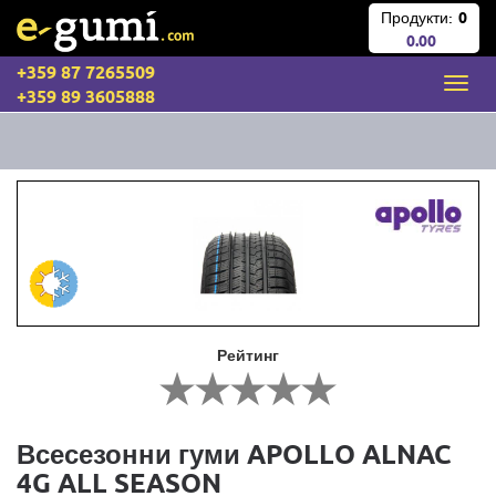
Продукти:
0
0.00
+359 87 7265509
+359 89 3605888
Рейтинг
Всесезонни гуми APOLLO ALNAC
4G ALL SEASON