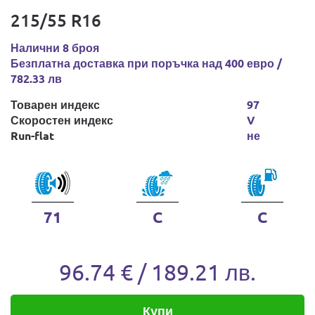
215/55 R16
Налични 8 броя
Безплатна доставка при поръчка над 400 евро /
782.33 лв
Товарен индекс
97
Скоростен индекс
V
Run-flat
не
71
C
C
96.74 € / 189.21 лв.
Купи