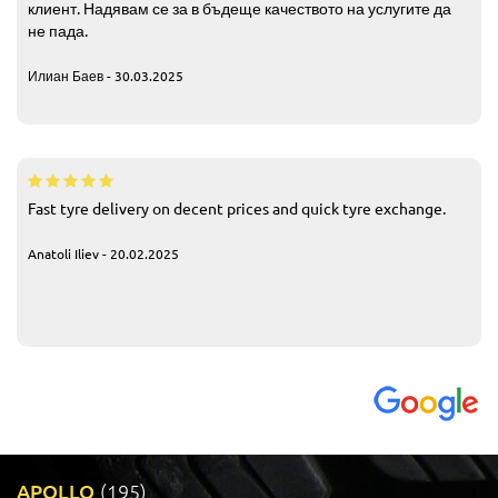
клиент. Надявам се за в бъдеще качеството на услугите да
не пада.
Илиан Баев - 30.03.2025
Fast tyre delivery on decent prices and quick tyre exchange.
Anatoli Iliev - 20.02.2025
APOLLO
(195)