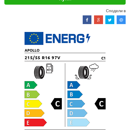
Сподели в
APOLLO
215/55 R16 97V
C1