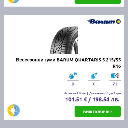
Всесезонни гуми BARUM QUARTARIS 5 215/55
R16
D
C
72
Налични 8 броя
|
Доставка от 1 до 2 дни
101.51 € / 198.54 лв.
виж повече