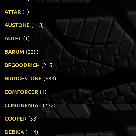
ATTAR
(1)
AUSTONE
(113)
AUTEL
(1)
BARUM
(229)
BFGOODRICH
(215)
BRIDGESTONE
(633)
COMFORCER
(1)
CONTINENTAL
(732)
COOPER
(53)
DEBICA
(114)