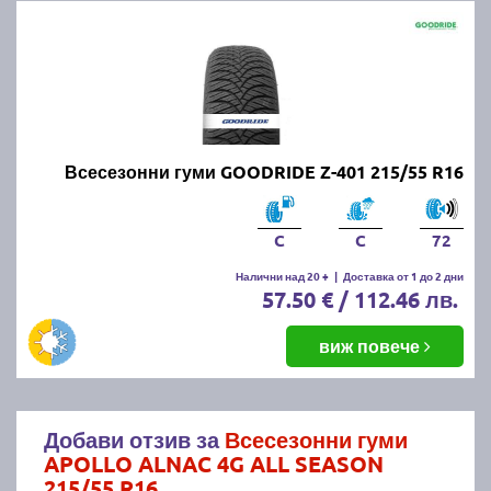
Всесезонни гуми GOODRIDE Z-401 215/55 R16
C
C
72
Налични над 20 +
|
Доставка от 1 до 2 дни
57.50 € / 112.46 лв.
виж повече
Добави отзив за
Всесезонни гуми
APOLLO ALNAC 4G ALL SEASON
215/55 R16