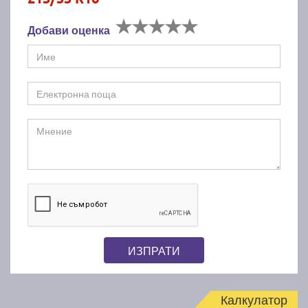
Добави оценка
ИЗПРАТИ
Калкулатор