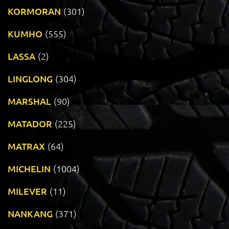
KORMORAN
(301)
KUMHO
(555)
LASSA
(2)
LINGLONG
(304)
MARSHAL
(90)
MATADOR
(225)
MATRAX
(64)
MICHELIN
(1004)
MILEVER
(11)
NANKANG
(371)