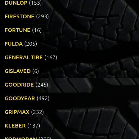
DUNLOP
(153)
FIRESTONE
(293)
FORTUNE
(16)
FULDA
(205)
GENERAL TIRE
(167)
GISLAVED
(6)
GOODRIDE
(245)
GOODYEAR
(492)
GRIPMAX
(232)
KLEBER
(137)
KORMORAN
(300)