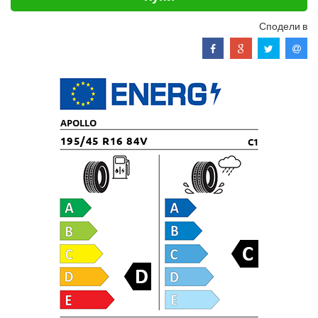
Сподели в
APOLLO
195/45 R16 84V
C1