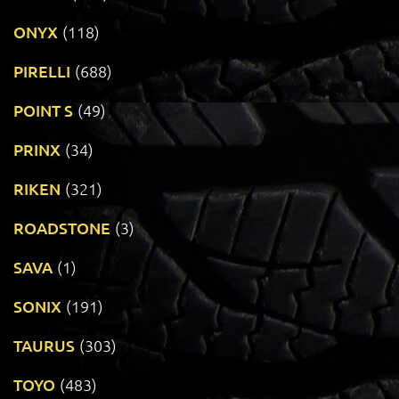
ONYX
(118)
PIRELLI
(688)
POINT S
(49)
PRINX
(34)
RIKEN
(321)
ROADSTONE
(3)
SAVA
(1)
SONIX
(191)
TAURUS
(303)
TOYO
(483)