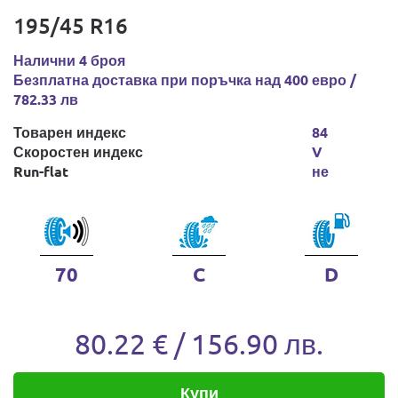
195/45 R16
Налични 4 броя
Безплатна доставка при поръчка над 400 евро /
782.33 лв
Товарен индекс
84
Скоростен индекс
V
Run-flat
не
70
C
D
80.22 € / 156.90 лв.
Купи