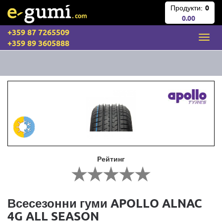
Продукти:
0
0.00
+359 87 7265509
+359 89 3605888
Рейтинг
Всесезонни гуми APOLLO ALNAC
4G ALL SEASON