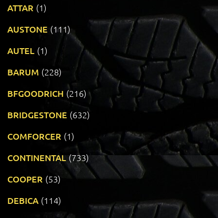
ATTAR
(1)
AUSTONE
(111)
AUTEL
(1)
BARUM
(228)
BFGOODRICH
(216)
BRIDGESTONE
(632)
COMFORCER
(1)
CONTINENTAL
(733)
COOPER
(53)
DEBICA
(114)