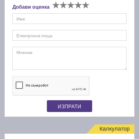
Добави оценка
ИЗПРАТИ
Калкулатор