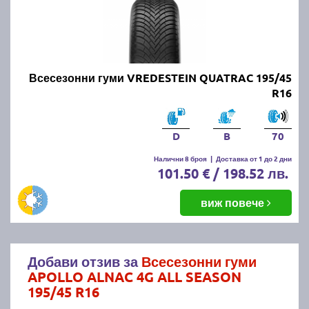
Всесезонни гуми VREDESTEIN QUATRAC 195/45
R16
D
B
70
Налични 8 броя
|
Доставка от 1 до 2 дни
101.50 € / 198.52 лв.
виж повече
Добави отзив за
Всесезонни гуми
APOLLO ALNAC 4G ALL SEASON
195/45 R16