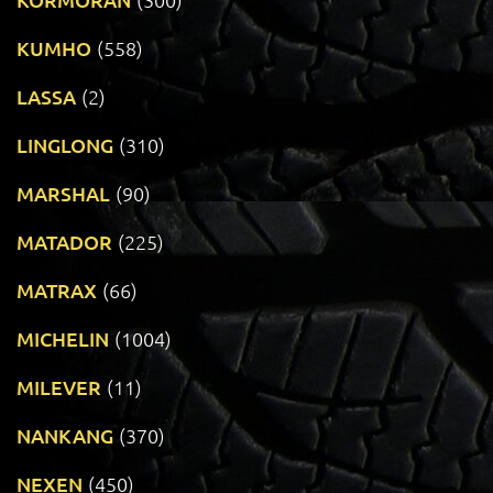
KUMHO
(558)
LASSA
(2)
LINGLONG
(310)
MARSHAL
(90)
MATADOR
(225)
MATRAX
(66)
MICHELIN
(1004)
MILEVER
(11)
NANKANG
(370)
NEXEN
(450)