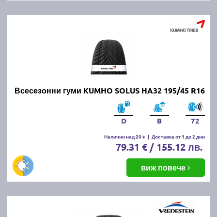
Всесезонни гуми KUMHO SOLUS HA32 195/45 R16
D
B
72
Налични над 20 +
|
Доставка от 1 до 2 дни
79.31 € / 155.12 лв.
виж повече