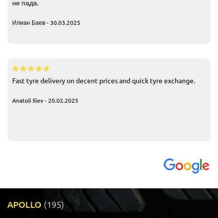
не пада.
Илиан Баев - 30.03.2025
Fast tyre delivery on decent prices and quick tyre exchange.
Anatoli Iliev - 20.02.2025
APOLLO
(195)