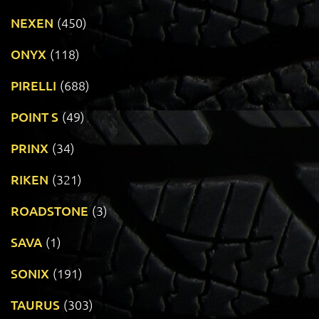
NEXEN
(450)
ONYX
(118)
PIRELLI
(688)
POINT S
(49)
PRINX
(34)
RIKEN
(321)
ROADSTONE
(3)
SAVA
(1)
SONIX
(191)
TAURUS
(303)