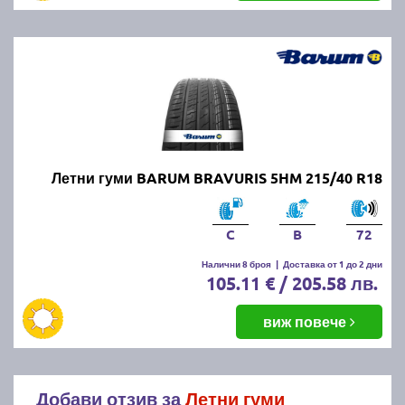
Летни гуми BARUM BRAVURIS 5HM 215/40 R18
C
B
72
Налични 8 броя
|
Доставка от 1 до 2 дни
105.11 € / 205.58 лв.
виж повече
Добави отзив за
Летни гуми