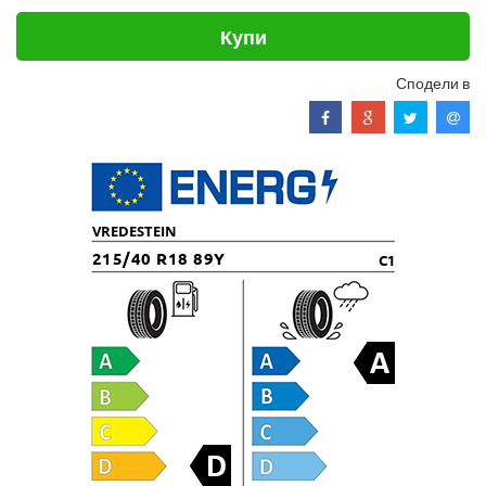
Купи
Сподели в
VREDESTEIN
215/40 R18 89Y
C1