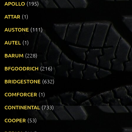
APOLLO
(195)
ATTAR
(1)
AUSTONE
(111)
AUTEL
(1)
BARUM
(228)
BFGOODRICH
(216)
BRIDGESTONE
(632)
COMFORCER
(1)
CONTINENTAL
(733)
COOPER
(53)