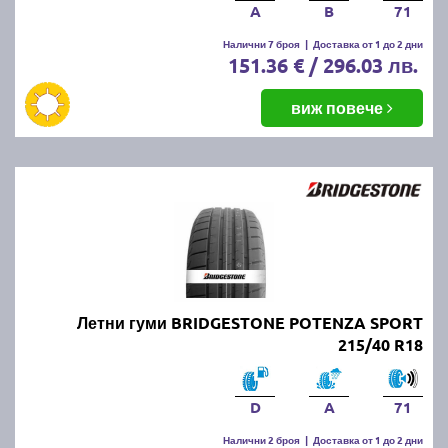
A
B
71
Налични 7 броя
|
Доставка от 1 до 2 дни
151.36 € / 296.03 лв.
виж повече
Летни гуми BRIDGESTONE POTENZA SPORT
215/40 R18
D
A
71
Налични 2 броя
|
Доставка от 1 до 2 дни