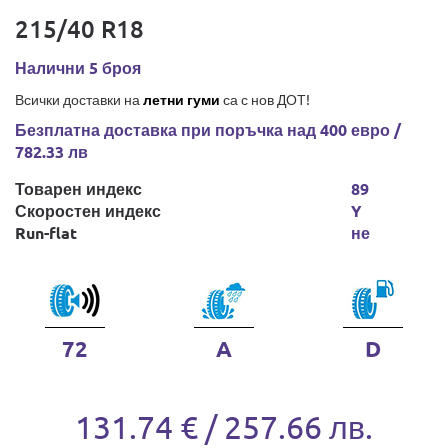
215/40 R18
Налични 5 броя
Всички доставки на
летни гуми
са с нов ДОТ!
Безплатна доставка при поръчка над 400 евро /
782.33 лв
Товарен индекс
89
Скоростен индекс
Y
Run-flat
не
72
A
D
131.74 € / 257.66 лв.