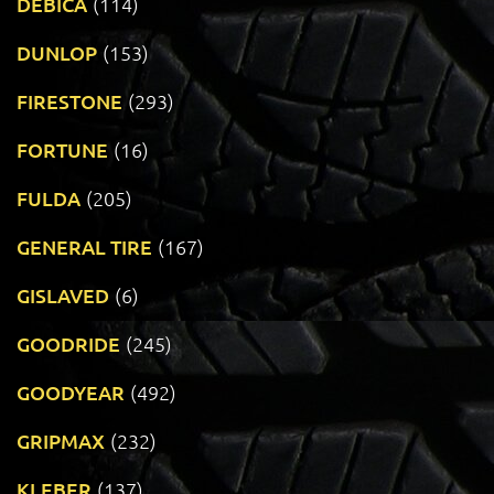
DEBICA
(114)
DUNLOP
(153)
FIRESTONE
(293)
FORTUNE
(16)
FULDA
(205)
GENERAL TIRE
(167)
GISLAVED
(6)
GOODRIDE
(245)
GOODYEAR
(492)
GRIPMAX
(232)
KLEBER
(137)