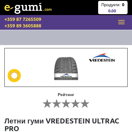
Продукти:
0
0.00
+359 87 7265509
+359 89 3605888
Рейтинг
Летни гуми VREDESTEIN ULTRAC
PRO