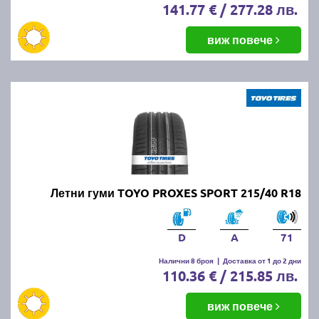
141.77 € / 277.28 лв.
виж повече
Летни гуми TOYO PROXES SPORT 215/40 R18
D
A
71
Налични 8 броя
|
Доставка от 1 до 2 дни
110.36 € / 215.85 лв.
виж повече