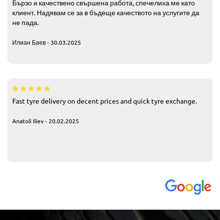
Бързо и качествено свършена работа, спечелиха ме като
клиент. Надявам се за в бъдеще качеството на услугите да
не пада.
Илиан Баев - 30.03.2025
Fast tyre delivery on decent prices and quick tyre exchange.
Anatoli Iliev - 20.02.2025