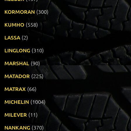
KORMORAN
(300)
KUMHO
(558)
LASSA
(2)
LINGLONG
(310)
MARSHAL
(90)
MATADOR
(225)
MATRAX
(66)
MICHELIN
(1004)
MILEVER
(11)
NANKANG
(370)