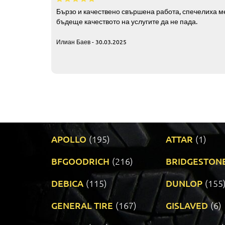
Бързо и качествено свършена работа, спечелиха ме
бъдеще качеството на услугите да не пада.
Илиан Баев - 30.03.2025
APOLLO
(195)
ATTAR
(1)
BFGOODRICH
(216)
BRIDGESTON
DEBICA
(115)
DUNLOP
(155
GENERAL TIRE
(167)
GISLAVED
(6)