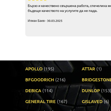
Бързо и качествено свършена работа, спечелиха ме
бъдеще качеството на услугите да не пада.
Илиан Баев - 30.03.2025
APOLLO
(195)
ATTAR
(1)
BFGOODRICH
(216)
BRIDGESTON
DEBICA
(114)
DUNLOP
(153
GENERAL TIRE
(167)
GISLAVED
(6)