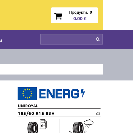
Продукти:
0
0.00 €
и
UNIROYAL
185/60 R15 88H
C1