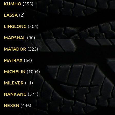
KUMHO
(555)
LASSA
(2)
LINGLONG
(304)
MARSHAL
(90)
MATADOR
(225)
MATRAX
(64)
MICHELIN
(1004)
MILEVER
(11)
NANKANG
(371)
NEXEN
(446)