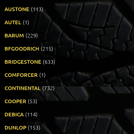
AUSTONE
(113)
AUTEL
(1)
BARUM
(229)
BFGOODRICH
(215)
BRIDGESTONE
(633)
COMFORCER
(1)
CONTINENTAL
(732)
COOPER
(53)
DEBICA
(114)
DUNLOP
(153)