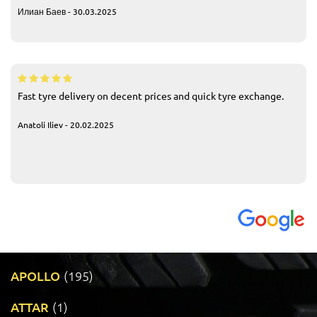
Илиан Баев - 30.03.2025
Fast tyre delivery on decent prices and quick tyre exchange.
Anatoli Iliev - 20.02.2025
APOLLO
(195)
ATTAR
(1)