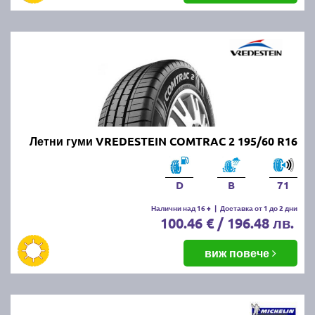
Летни гуми VREDESTEIN COMTRAC 2 195/60 R16
D
B
71
Налични над 16 +
|
Доставка от 1 до 2 дни
100.46 € / 196.48 лв.
виж повече