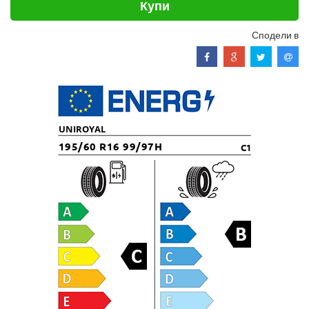
Купи
Сподели в
UNIROYAL
195/60 R16 99/97H
C1