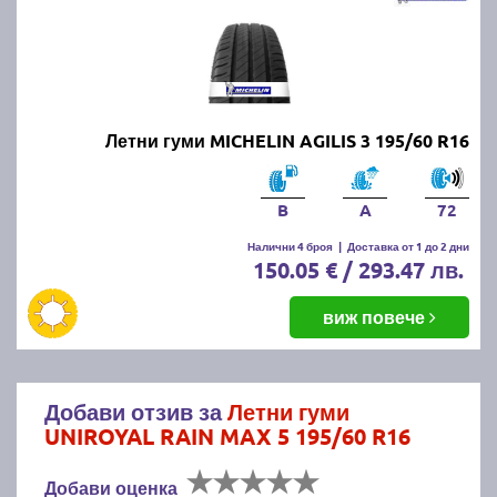
Летни гуми MICHELIN AGILIS 3 195/60 R16
B
A
72
Налични 4 броя
|
Доставка от 1 до 2 дни
150.05 € / 293.47 лв.
виж повече
Добави отзив за
Летни гуми
UNIROYAL RAIN MAX 5 195/60 R16
Добави оценка