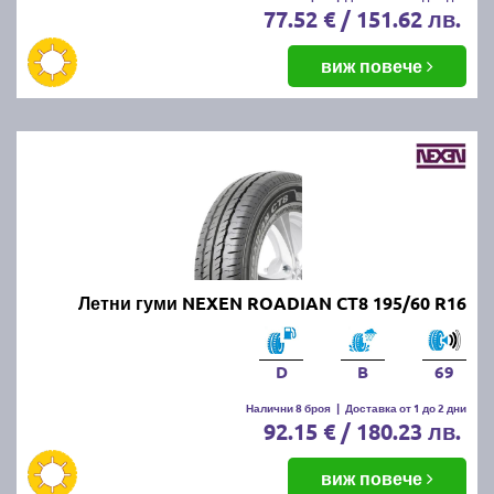
77.52 € / 151.62 лв.
виж повече
Летни гуми NEXEN ROADIAN CT8 195/60 R16
D
B
69
Налични 8 броя
|
Доставка от 1 до 2 дни
92.15 € / 180.23 лв.
виж повече