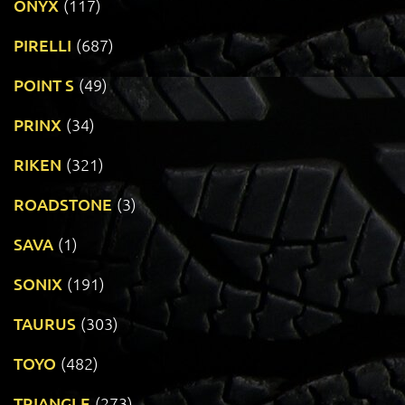
ONYX
(117)
PIRELLI
(687)
POINT S
(49)
PRINX
(34)
RIKEN
(321)
ROADSTONE
(3)
SAVA
(1)
SONIX
(191)
TAURUS
(303)
TOYO
(482)
TRIANGLE
(273)