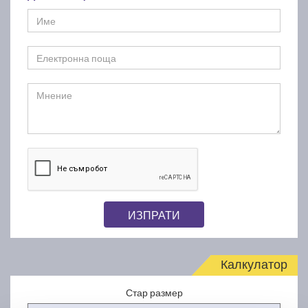
ИЗПРАТИ
Калкулатор
Стар размер