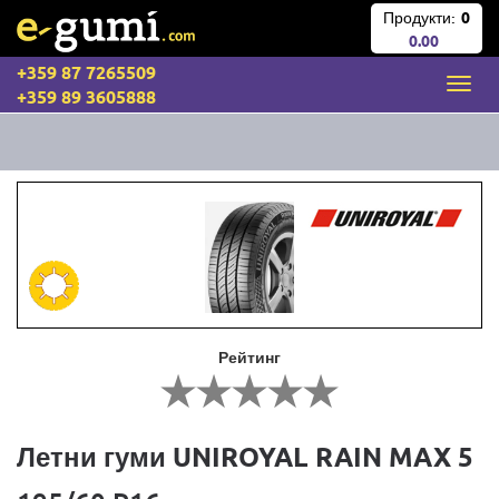
Продукти:
0
0.00
+359 87 7265509
+359 89 3605888
Рейтинг
Летни гуми UNIROYAL RAIN MAX 5