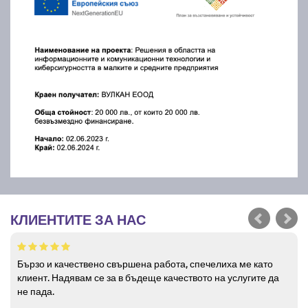
КЛИЕНТИТЕ ЗА НАС
Бързо и качествено свършена работа, спечелиха ме като
клиент. Надявам се за в бъдеще качеството на услугите да
не пада.