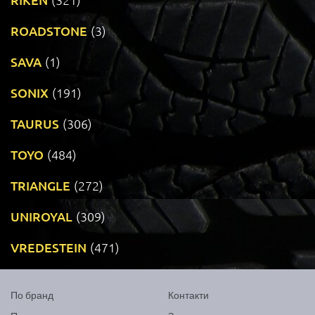
ROADSTONE
(3)
SAVA
(1)
SONIX
(191)
TAURUS
(306)
TOYO
(484)
TRIANGLE
(272)
UNIROYAL
(309)
VREDESTEIN
(471)
По бранд
Контакти