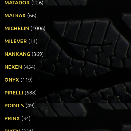
MATADOR
(226)
MATRAX
(66)
MICHELIN
(1006)
MILEVER
(11)
NANKANG
(369)
NEXEN
(454)
ONYX
(119)
PIRELLI
(688)
POINT S
(49)
PRINX
(34)
RIKEN
(321)