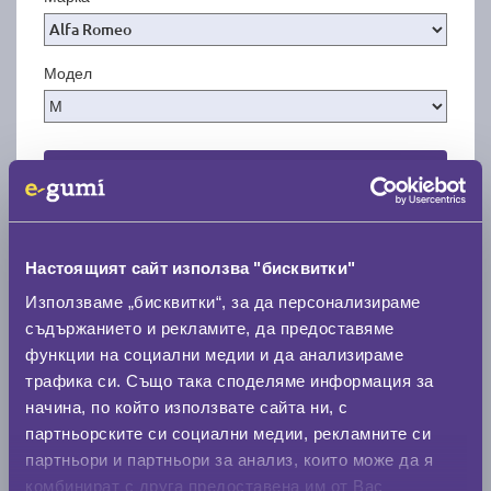
Модел
Покажи гуми
Настоящият сайт използва "бисквитки"
Използваме „бисквитки“, за да персонализираме
съдържанието и рекламите, да предоставяме
функции на социални медии и да анализираме
трафика си. Също така споделяме информация за
начина, по който използвате сайта ни, с
партньорските си социални медии, рекламните си
партньори и партньори за анализ, които може да я
комбинират с друга предоставена им от Вас