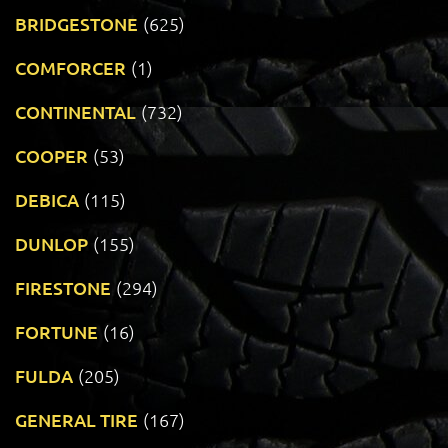
BRIDGESTONE
(625)
COMFORCER
(1)
CONTINENTAL
(732)
COOPER
(53)
DEBICA
(115)
DUNLOP
(155)
FIRESTONE
(294)
FORTUNE
(16)
FULDA
(205)
GENERAL TIRE
(167)