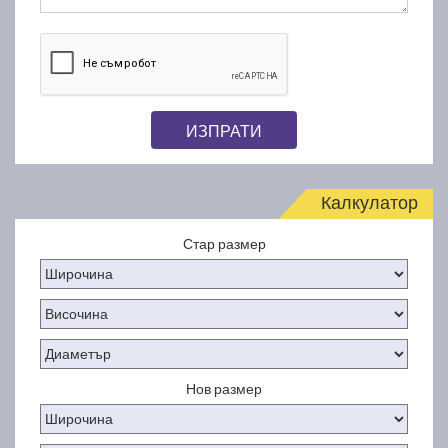
ИЗПРАТИ
Калкулатор
Стар размер
Нов размер