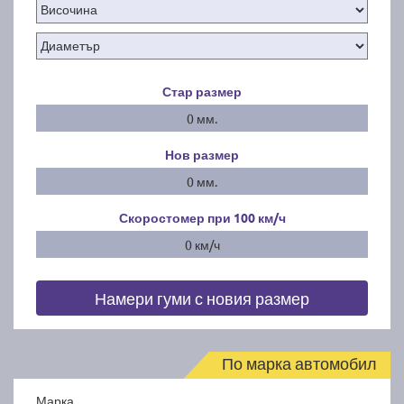
Стар размер
0 мм.
Нов размер
0 мм.
Скоростомер при 100
км/ч
0 км/ч
Намери гуми с новия размер
По марка автомобил
Марка