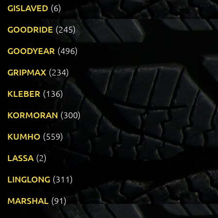
GISLAVED
(6)
GOODRIDE
(245)
GOODYEAR
(496)
GRIPMAX
(234)
KLEBER
(136)
KORMORAN
(300)
KUMHO
(559)
LASSA
(2)
LINGLONG
(311)
MARSHAL
(91)