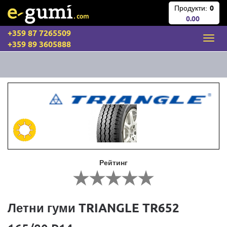
Продукти:
0
0.00
+359 87 7265509
+359 89 3605888
Рейтинг
Летни гуми TRIANGLE TR652