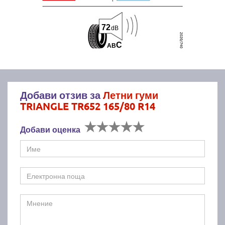
72
dB
C
A
B
Добави отзив за
Летни гуми
TRIANGLE TR652 165/80 R14
Добави оценка