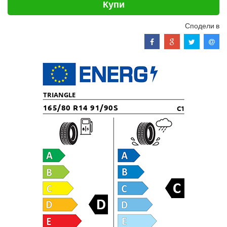
Купи
Сподели в
TRIANGLE
165/80 R14 91/90S
C1