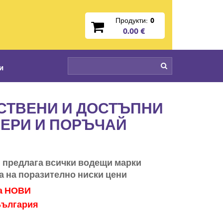
Продукти:
0
0.00 €
и
ЕСТВЕНИ И ДОСТЪПНИ
БЕРИ И ПОРЪЧАЙ
и предлага всички водещи марки
а на поразително ниски цени
са НОВИ
България