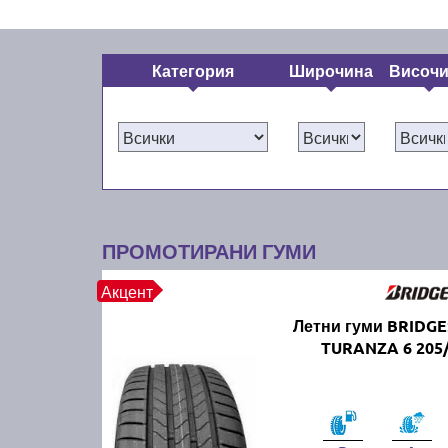
Категория
Широчина
Височ
ПРОМОТИРАНИ ГУМИ
Акцент
Летни гуми BRIDG
TURANZA 6 205/