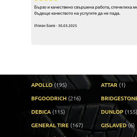
Бързо и качествено свършена работа, спечелиха ме
бъдеще качеството на услугите да не пада.
Илиан Баев - 30.03.2025
APOLLO
(195)
ATTAR
(1)
BFGOODRICH
(216)
BRIDGESTON
DEBICA
(115)
DUNLOP
(155
GENERAL TIRE
(167)
GISLAVED
(6)