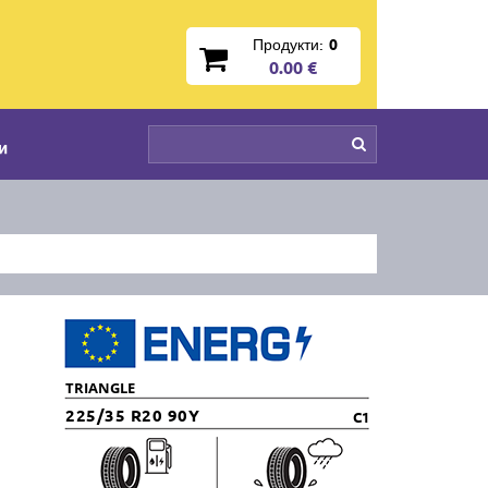
Продукти:
0
0.00 €
и
TRIANGLE
225/35 R20 90Y
C1