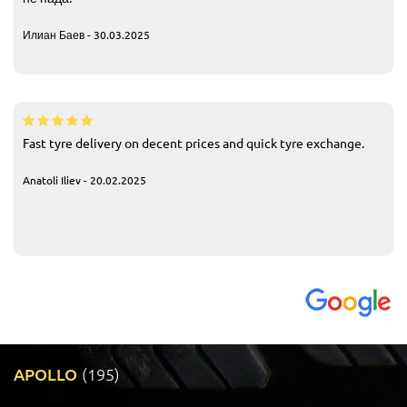
Илиан Баев - 30.03.2025
Fast tyre delivery on decent prices and quick tyre exchange.
Anatoli Iliev - 20.02.2025
APOLLO
(195)