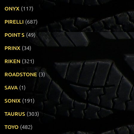
ONYX
(117)
PIRELLI
(687)
POINT S
(49)
PRINX
(34)
RIKEN
(321)
ROADSTONE
(3)
SAVA
(1)
SONIX
(191)
TAURUS
(303)
TOYO
(482)