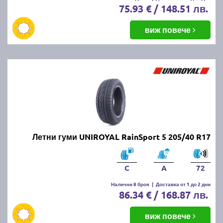
75.93 € / 148.51 лв.
виж повече
Летни гуми UNIROYAL RainSport 5 205/40 R17
C
A
72
Налични 8 броя
|
Доставка от 1 до 2 дни
86.34 € / 168.87 лв.
виж повече