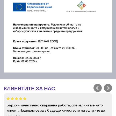
КЛИЕНТИТЕ ЗА НАС
Бързо и качествено свършена работа, спечелиха ме като
клиент. Надявам се за в бъдеще качеството на услугите да
не пада.