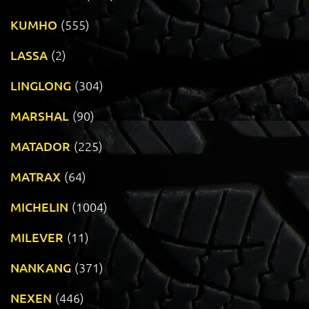
KUMHO
(555)
LASSA
(2)
LINGLONG
(304)
MARSHAL
(90)
MATADOR
(225)
MATRAX
(64)
MICHELIN
(1004)
MILEVER
(11)
NANKANG
(371)
NEXEN
(446)