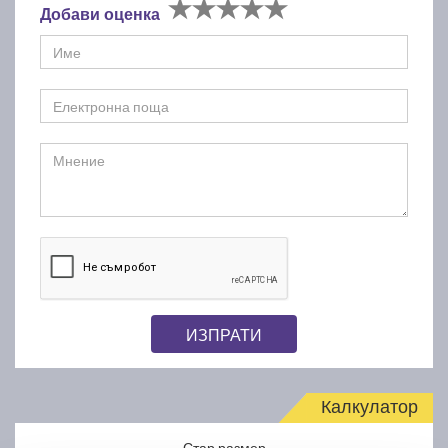
Добави оценка
ИЗПРАТИ
Калкулатор
Стар размер