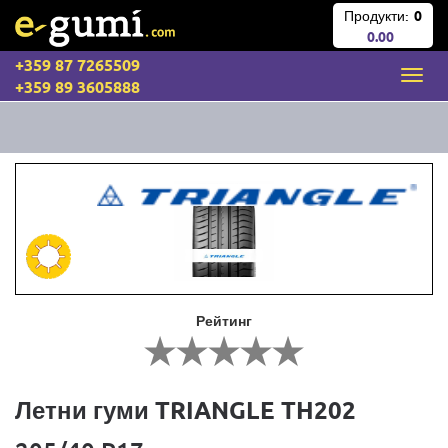
Продукти:
0
0.00
+359 87 7265509
+359 89 3605888
Рейтинг
Летни гуми TRIANGLE TH202