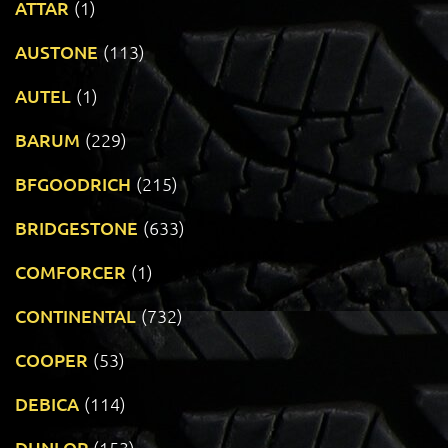
ATTAR
(1)
AUSTONE
(113)
AUTEL
(1)
BARUM
(229)
BFGOODRICH
(215)
BRIDGESTONE
(633)
COMFORCER
(1)
CONTINENTAL
(732)
COOPER
(53)
DEBICA
(114)
DUNLOP
(153)