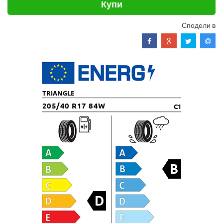
Купи
Сподели в
TRIANGLE
205/40 R17 84W
C1