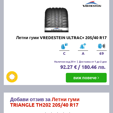
Летни гуми VREDESTEIN ULTRAC+ 205/40 R17
C
A
69
Налични над 20 +
|
Доставка от 1 до 2 дни
92.27 € / 180.46 лв.
виж повече
Добави отзив за
Летни гуми
TRIANGLE TH202 205/40 R17