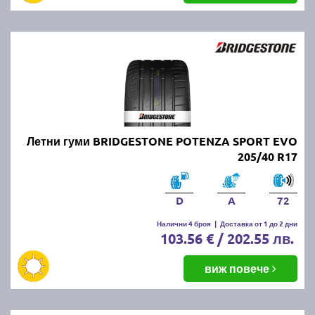
Летни гуми BRIDGESTONE POTENZA SPORT EVO
205/40 R17
D
A
72
Налични 4 броя
|
Доставка от 1 до 2 дни
103.56 € / 202.55 лв.
виж повече