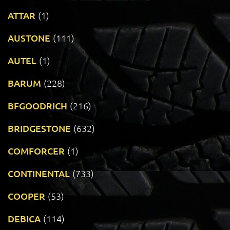
ATTAR
(1)
AUSTONE
(111)
AUTEL
(1)
BARUM
(228)
BFGOODRICH
(216)
BRIDGESTONE
(632)
COMFORCER
(1)
CONTINENTAL
(733)
COOPER
(53)
DEBICA
(114)