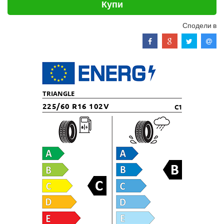
Купи
Сподели в
TRIANGLE
225/60 R16 102V
C1