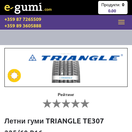
Продукти:
0
0.00
+359 87 7265509
+359 89 3605888
Рейтинг
Летни гуми TRIANGLE TE307