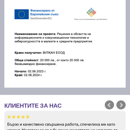
КЛИЕНТИТЕ ЗА НАС
Бързо и качествено свършена работа, спечелиха ме като
клиент. Надявам се за в бъдеще качеството на услугите да