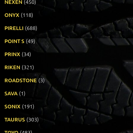
NEXEN
(450)
ONYX
(118)
PIRELLI
(688)
POINT S
(49)
PRINX
(34)
RIKEN
(321)
ROADSTONE
(3)
SAVA
(1)
SONIX
(191)
TAURUS
(303)
TOYO
(483)