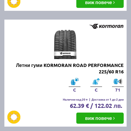
виж повече
Летни гуми KORMORAN ROAD PERFORMANCE
225/60 R16
C
C
71
Налични над 20 +
|
Доставка от 1 до 2 дни
62.39 € / 122.02 лв.
виж повече