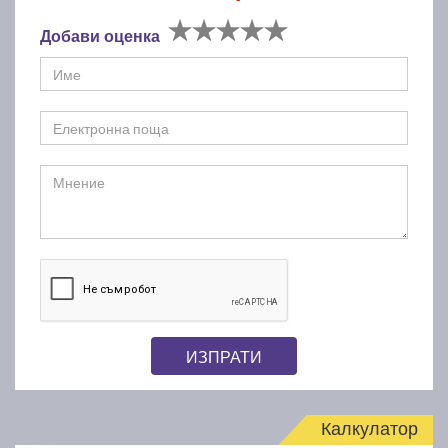
Добави оценка
ИЗПРАТИ
Калкулатор