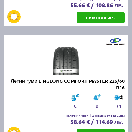
55.66 € / 108.86 лв.
виж повече
Летни гуми LINGLONG COMFORT MASTER 225/60
R16
C
B
71
Налични 4 броя
|
Доставка от 1 до 2 дни
58.64 € / 114.69 лв.