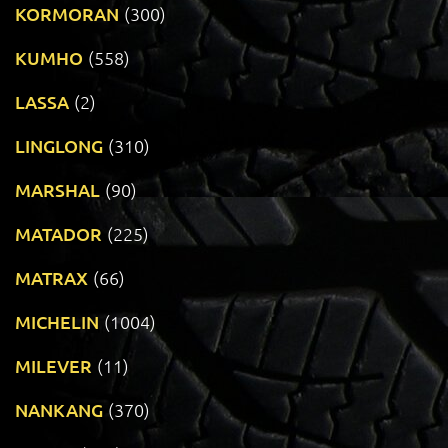
KORMORAN
(300)
KUMHO
(558)
LASSA
(2)
LINGLONG
(310)
MARSHAL
(90)
MATADOR
(225)
MATRAX
(66)
MICHELIN
(1004)
MILEVER
(11)
NANKANG
(370)