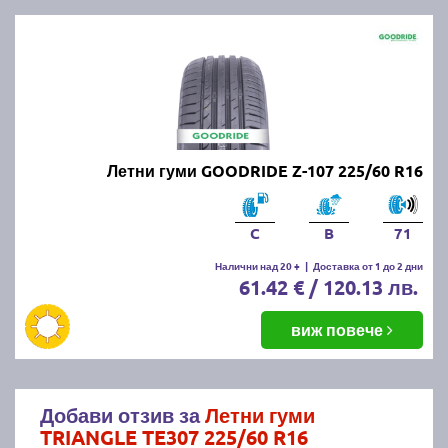
Летни гуми GOODRIDE Z-107 225/60 R16
C
B
71
Налични над 20 +
|
Доставка от 1 до 2 дни
61.42 € / 120.13 лв.
виж повече
Добави отзив за
Летни гуми
TRIANGLE TE307 225/60 R16