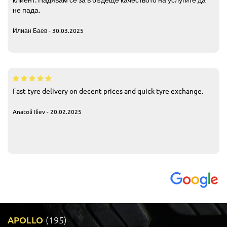
не пада.
Илиан Баев - 30.03.2025
Fast tyre delivery on decent prices and quick tyre exchange.
Anatoli Iliev - 20.02.2025
APOLLO
(195)