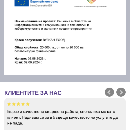
КЛИЕНТИТЕ ЗА НАС
Бързо и качествено свършена работа, спечелиха ме като
клиент. Надявам се за в бъдеще качеството на услугите да
не пада.