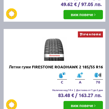
49.62 € / 97.05 лв.
виж повече
Летни гуми FIRESTONE ROADHAWK 2 185/55 R16
C
A
70
Налични над 14 +
|
Доставка от 1 до 2 дни
83.48 € / 163.27 лв.
виж повече