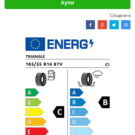
Купи
Сподели в
TRIANGLE
185/55 R16 87V
C1