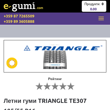
Продукти:
0
0.00
+359 87 7265509
+359 89 3605888
Рейтинг
Летни гуми TRIANGLE TE307