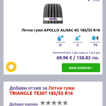
Летни гуми APOLLO ALNAC 4G 185/55 R16
D
C
70
Налични 8 броя
|
Доставка от 1 до 2 дни
69.96 € / 136.83 лв.
виж повече
Добави отзив за
Летни гуми
TRIANGLE TE307 185/55 R16
Добави оценка