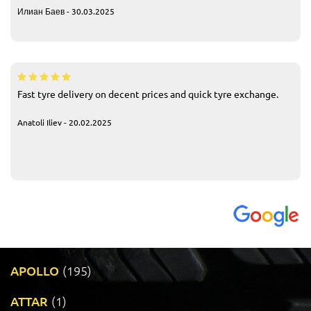
Илиан Баев - 30.03.2025
Fast tyre delivery on decent prices and quick tyre exchange.
Anatoli Iliev - 20.02.2025
APOLLO
(195)
ATTAR
(1)