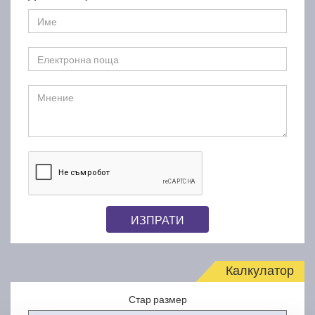
ИЗПРАТИ
Калкулатор
Стар размер