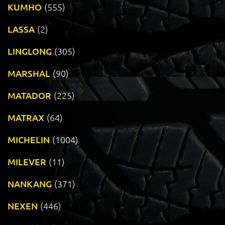
KUMHO
(555)
LASSA
(2)
LINGLONG
(305)
MARSHAL
(90)
MATADOR
(225)
MATRAX
(64)
MICHELIN
(1004)
MILEVER
(11)
NANKANG
(371)
NEXEN
(446)