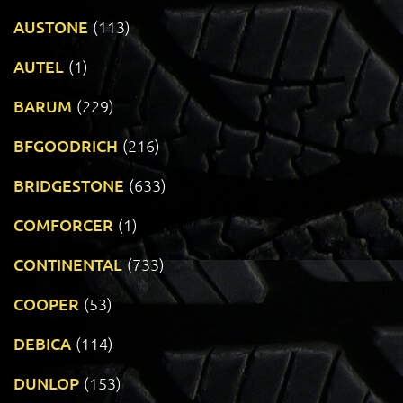
AUSTONE
(113)
AUTEL
(1)
BARUM
(229)
BFGOODRICH
(216)
BRIDGESTONE
(633)
COMFORCER
(1)
CONTINENTAL
(733)
COOPER
(53)
DEBICA
(114)
DUNLOP
(153)