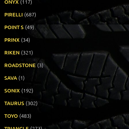
ONYX
(117)
PIRELLI
(687)
POINT S
(49)
PRINX
(34)
RIKEN
(321)
ROADSTONE
(3)
SAVA
(1)
SONIX
(192)
TAURUS
(302)
TOYO
(483)
TRIANGLE
(273)