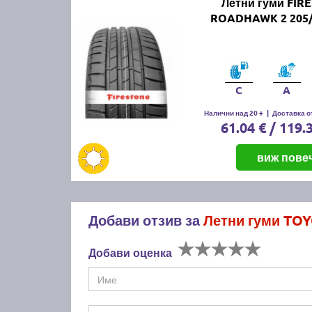
Летни гуми FIR
ROADHAWK 2 205/
C
A
Налични над 20 +
|
Доставка от
61.04 € / 119.
виж пове
Добави отзив за
Летни гуми TOY
Добави оценка