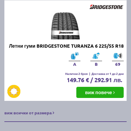
Летни гуми BRIDGESTONE TURANZA 6 225/55 R18
A
B
69
Налични 2 броя
|
Доставка от 1 до 2 дни
149.76 € / 292.91 лв.
виж повече
виж всички от размера