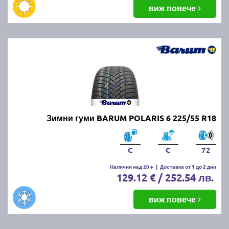
виж повече
Зимни гуми BARUM POLARIS 6 225/55 R18
C
C
72
Налични над 20 +
|
Доставка от 1 до 2 дни
129.12 € / 252.54 лв.
виж повече