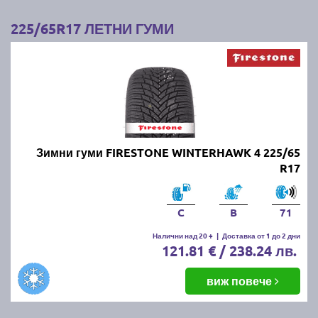
225/65R17 ЛЕТНИ ГУМИ
Зимни гуми FIRESTONE WINTERHAWK 4 225/65
R17
C
B
71
Налични над 20 +
|
Доставка от 1 до 2 дни
121.81 € / 238.24 лв.
виж повече