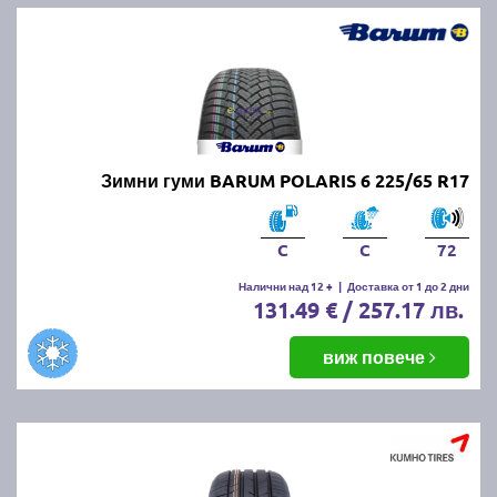
Зимни гуми BARUM POLARIS 6 225/65 R17
C
C
72
Налични над 12 +
|
Доставка от 1 до 2 дни
131.49 € / 257.17 лв.
виж повече