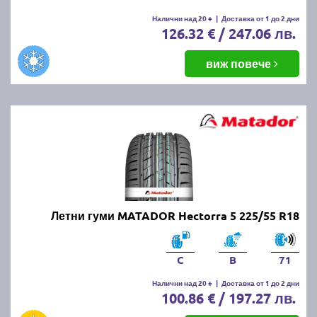
Налични над 20 +
|
Доставка от 1 до 2 дни
126.32 € / 247.06 лв.
виж повече
Летни гуми MATADOR Hectorra 5 225/55 R18
C
B
71
Налични над 20 +
|
Доставка от 1 до 2 дни
100.86 € / 197.27 лв.