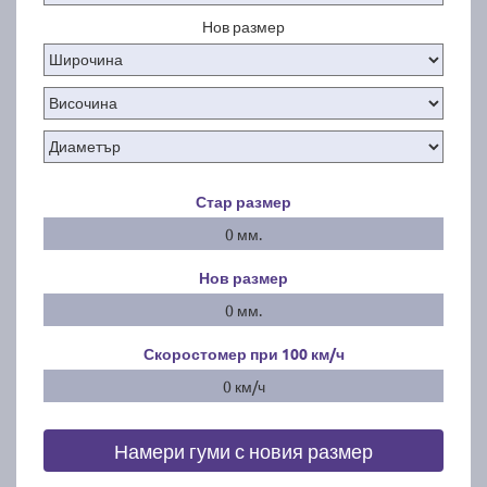
Нов размер
Стар размер
0 мм.
Нов размер
0 мм.
Скоростомер при 100
км/ч
0 км/ч
Намери гуми с новия размер