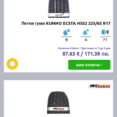
Летни гуми KUMHO ECSTA HS52 225/65 R17
B
A
71
Налични 4 броя
|
Доставка от 1 до 2 дни
87.63 € / 171.39 лв.
виж повече