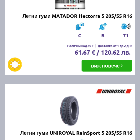
Летни гуми MATADOR Hectorra 5 205/55 R16
C
B
71
Налични над 20 +
|
Доставка от 1 до 2 дни
61.67 € / 120.62 лв.
виж повече
Летни гуми UNIROYAL RainSport 5 205/55 R16