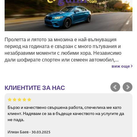
Пролетта и лятото за мнозина е най-вълнуващия
период на годината е свързан с много пътувания и
незабравими моменти с любими хора. Независимо
дали шофирате спортен или семеен автомобил,...
виж още
КЛИЕНТИТЕ ЗА НАС
Бързо и качествено свършена работа, спечелиха ме като
клиент. Надявам се за в бъдеще качеството на услугите да
не пада.
Илиан Баев - 30.03.2025