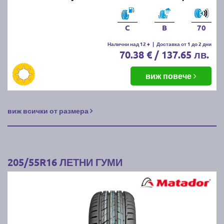
C
B
70
Налични над 12 +
|
Доставка от 1 до 2 дни
70.38 € / 137.65 лв.
виж повече
виж всички от размера
205/55R16 ЛЕТНИ ГУМИ