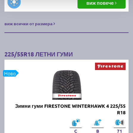
виж повече
виж всички от размера
225/55R18 ЛЕТНИ ГУМИ
Ново
Зимни гуми FIRESTONE WINTERHAWK 4 225/55
R18
C
B
71