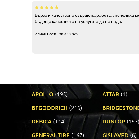
Бързо и качествено свършена работа, спечелиха ме
бъдеще качеството на услугите да не пада.
Илиан Баев - 30.03.2025
APOLLO
(195)
ATTAR
(1)
BFGOODRICH
(216)
BRIDGESTON
DEBICA
(114)
DUNLOP
(153
GENERAL TIRE
(167)
GISLAVED
(6)