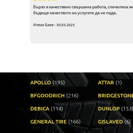
Бързо и качествено свършена работа, спечелиха ме
бъдеще качеството на услугите да не пада.
Илиан Баев - 30.03.2025
APOLLO
(195)
ATTAR
(1)
BFGOODRICH
(216)
BRIDGESTON
DEBICA
(114)
DUNLOP
(153
GENERAL TIRE
(166)
GISLAVED
(6)