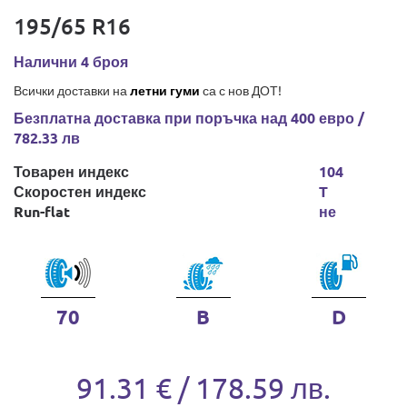
195/65 R16
Налични 4 броя
Всички доставки на
летни гуми
са с нов ДОТ!
Безплатна доставка при поръчка над 400 евро /
782.33 лв
Товарен индекс
104
Скоростен индекс
T
Run-flat
не
70
B
D
91.31 € / 178.59 лв.