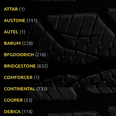
ATTAR
(1)
AUSTONE
(111)
AUTEL
(1)
BARUM
(228)
BFGOODRICH
(216)
BRIDGESTONE
(632)
COMFORCER
(1)
CONTINENTAL
(733)
COOPER
(53)
DEBICA
(114)