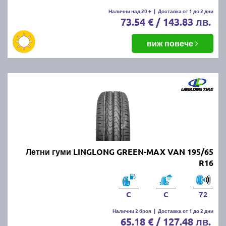
Налични над 20 +
|
Доставка от 1 до 2 дни
73.54 € / 143.83 лв.
виж повече
Летни гуми LINGLONG GREEN-MAX VAN 195/65
R16
C
C
72
Налични 2 броя
|
Доставка от 1 до 2 дни
65.18 € / 127.48 лв.