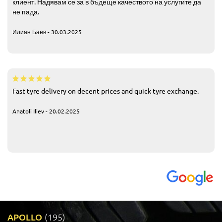
клиент. Надявам се за в бъдеще качеството на услугите да
не пада.
Илиан Баев - 30.03.2025
Fast tyre delivery on decent prices and quick tyre exchange.
Anatoli Iliev - 20.02.2025
APOLLO
(195)