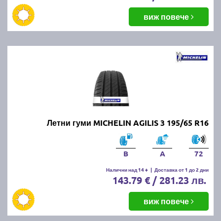
виж повече
Летни гуми MICHELIN AGILIS 3 195/65 R16
B
A
72
Налични над 14 +
|
Доставка от 1 до 2 дни
143.79 € / 281.23 лв.
виж повече