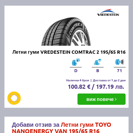
Летни гуми VREDESTEIN COMTRAC 2 195/65 R16
D
B
71
Налични 4 броя
|
Доставка от 1 до 2 дни
100.82 € / 197.19 лв.
виж повече
Добави отзив за
Летни гуми TOYO
NANOENERGY VAN 195/65 R16