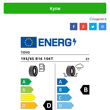
Купи
Сподели в
TOYO
195/65 R16 104T
C1