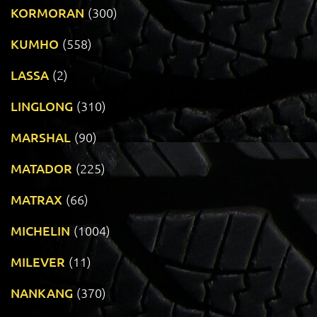
KORMORAN
(300)
KUMHO
(558)
LASSA
(2)
LINGLONG
(310)
MARSHAL
(90)
MATADOR
(225)
MATRAX
(66)
MICHELIN
(1004)
MILEVER
(11)
NANKANG
(370)