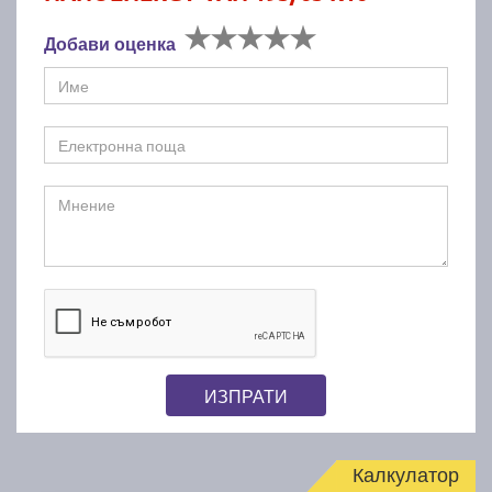
Добави оценка
ИЗПРАТИ
Калкулатор