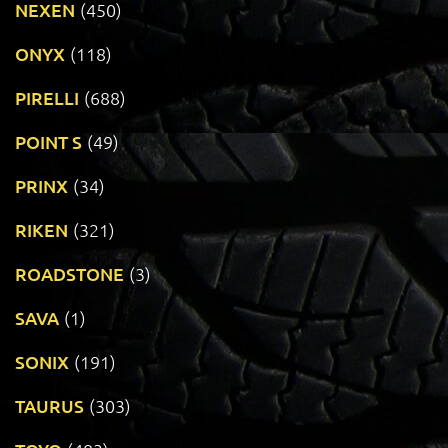
NEXEN
(450)
ONYX
(118)
PIRELLI
(688)
POINT S
(49)
PRINX
(34)
RIKEN
(321)
ROADSTONE
(3)
SAVA
(1)
SONIX
(191)
TAURUS
(303)