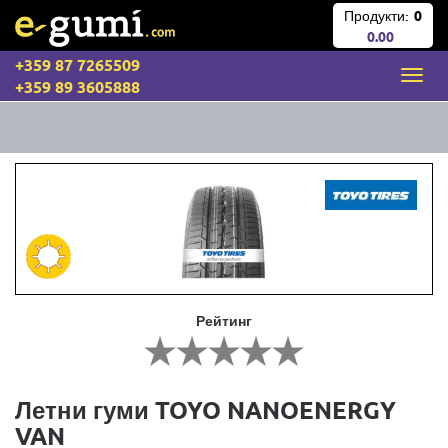
Продукти:
0
0.00
+359 87 7265509
+359 89 3605888
Рейтинг
Летни гуми TOYO NANOENERGY
VAN