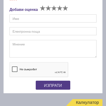
Добави оценка
ИЗПРАТИ
Калкулатор