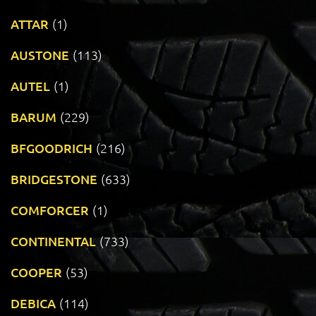
ATTAR
(1)
AUSTONE
(113)
AUTEL
(1)
BARUM
(229)
BFGOODRICH
(216)
BRIDGESTONE
(633)
COMFORCER
(1)
CONTINENTAL
(733)
COOPER
(53)
DEBICA
(114)