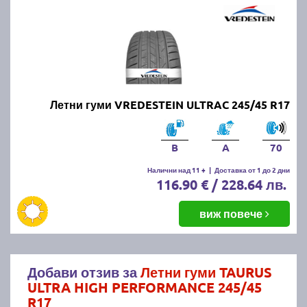
Летни гуми VREDESTEIN ULTRAC 245/45 R17
B
A
70
Налични над 11 +
|
Доставка от 1 до 2 дни
116.90 € / 228.64 лв.
виж повече
Добави отзив за
Летни гуми TAURUS
ULTRA HIGH PERFORMANCE 245/45
R17