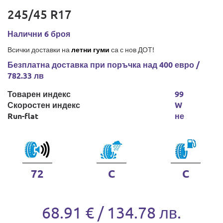
245/45 R17
Налични 6 броя
Всички доставки на
летни гуми
са с нов ДОТ!
Безплатна доставка при поръчка над 400 евро /
782.33 лв
Товарен индекс
99
Скоростен индекс
W
Run-flat
не
72
C
C
68.91 € / 134.78 лв.