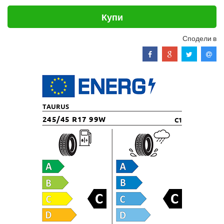
Купи
Сподели в
TAURUS
245/45 R17 99W
C1