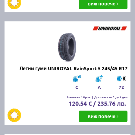
виж повече
Летни гуми UNIROYAL RainSport 5 245/45 R17
C
A
72
Налични 3 броя
|
Доставка от 1 до 2 дни
120.54 € / 235.76 лв.
виж повече