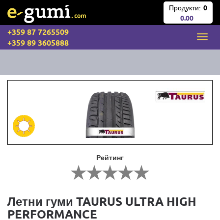
Продукти:
0
0.00
+359 87 7265509
+359 89 3605888
Рейтинг
Летни гуми TAURUS ULTRA HIGH
PERFORMANCE