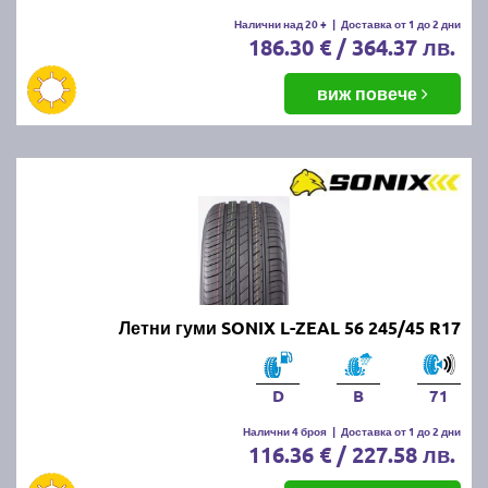
Налични над 20 +
|
Доставка от 1 до 2 дни
186.30 € / 364.37 лв.
виж повече
Летни гуми SONIX L-ZEAL 56 245/45 R17
D
B
71
Налични 4 броя
|
Доставка от 1 до 2 дни
116.36 € / 227.58 лв.