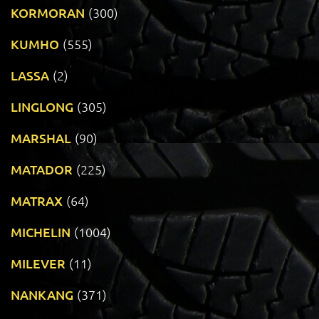
KORMORAN
(300)
KUMHO
(555)
LASSA
(2)
LINGLONG
(305)
MARSHAL
(90)
MATADOR
(225)
MATRAX
(64)
MICHELIN
(1004)
MILEVER
(11)
NANKANG
(371)