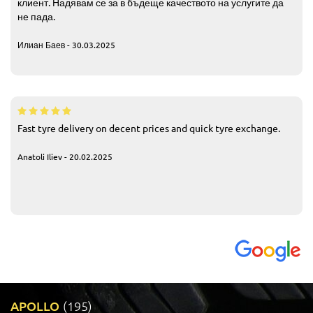
клиент. Надявам се за в бъдеще качеството на услугите да
не пада.
Илиан Баев - 30.03.2025
Fast tyre delivery on decent prices and quick tyre exchange.
Anatoli Iliev - 20.02.2025
APOLLO
(195)