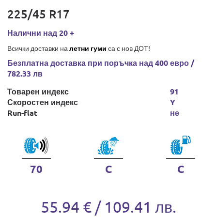
225/45 R17
Налични над 20 +
Всички доставки на
летни гуми
са с нов ДОТ!
Безплатна доставка при поръчка над 400 евро /
782.33 лв
Товарен индекс
91
Скоростен индекс
Y
Run-flat
не
70
C
C
55.94 € / 109.41 лв.