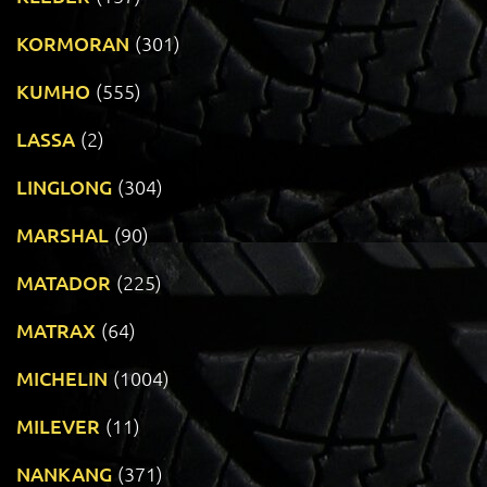
KORMORAN
(301)
KUMHO
(555)
LASSA
(2)
LINGLONG
(304)
MARSHAL
(90)
MATADOR
(225)
MATRAX
(64)
MICHELIN
(1004)
MILEVER
(11)
NANKANG
(371)