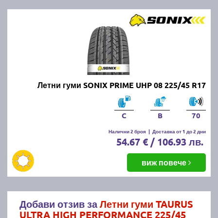
Летни гуми SONIX PRIME UHP 08 225/45 R17
C
B
70
Налични 2 броя
|
Доставка от 1 до 2 дни
54.67 € / 106.93 лв.
виж повече
Добави отзив за
Летни гуми TAURUS
ULTRA HIGH PERFORMANCE 225/45