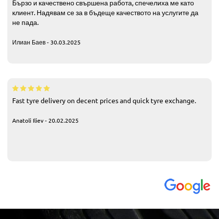
Бързо и качествено свършена работа, спечелиха ме като
клиент. Надявам се за в бъдеще качеството на услугите да
не пада.
Илиан Баев - 30.03.2025
Fast tyre delivery on decent prices and quick tyre exchange.
Anatoli Iliev - 20.02.2025