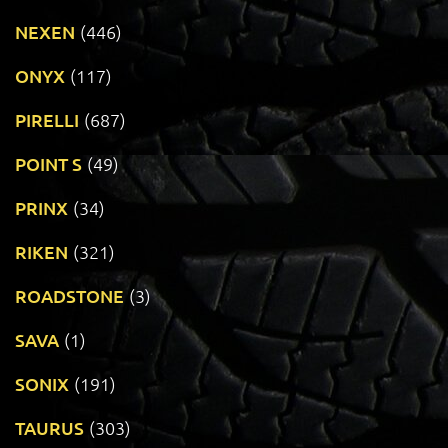
NEXEN
(446)
ONYX
(117)
PIRELLI
(687)
POINT S
(49)
PRINX
(34)
RIKEN
(321)
ROADSTONE
(3)
SAVA
(1)
SONIX
(191)
TAURUS
(303)