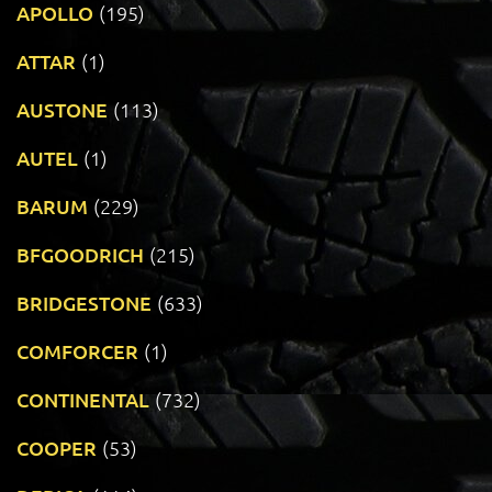
APOLLO
(195)
ATTAR
(1)
AUSTONE
(113)
AUTEL
(1)
BARUM
(229)
BFGOODRICH
(215)
BRIDGESTONE
(633)
COMFORCER
(1)
CONTINENTAL
(732)
COOPER
(53)