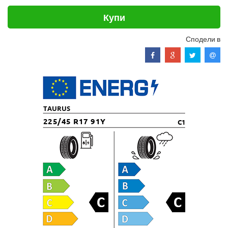
Купи
Сподели в
TAURUS
225/45 R17 91Y
C1