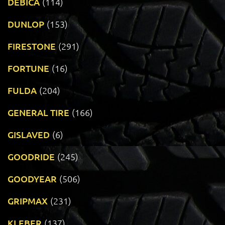
DEBICA
(114)
DUNLOP
(153)
FIRESTONE
(291)
FORTUNE
(16)
FULDA
(204)
GENERAL TIRE
(166)
GISLAVED
(6)
GOODRIDE
(245)
GOODYEAR
(506)
GRIPMAX
(231)
KLEBER
(137)