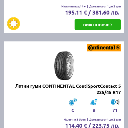
Налични над 14 +
|
Доставка от 1 до 2 дни
195.11 € / 381.60 лв.
виж повече
Летни гуми CONTINENTAL ContiSportContact 5
225/45 R17
C
B
71
Налични 3 броя
|
Доставка от 1 до 2 дни
114.40 € / 223.75 лв.