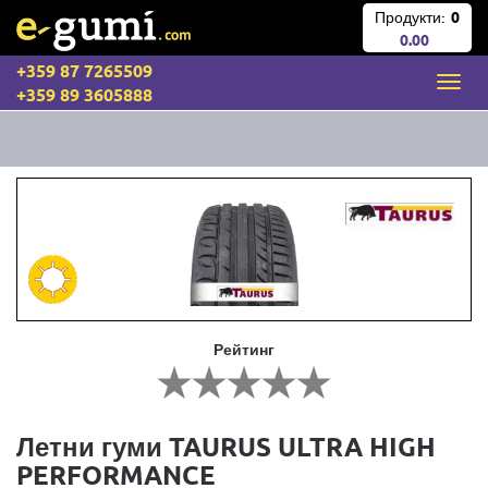
Продукти:
0
0.00
+359 87 7265509
+359 89 3605888
Рейтинг
Летни гуми TAURUS ULTRA HIGH
PERFORMANCE