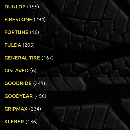
DUNLOP
(155)
FIRESTONE
(294)
FORTUNE
(16)
FULDA
(205)
GENERAL TIRE
(167)
GISLAVED
(6)
GOODRIDE
(245)
GOODYEAR
(496)
GRIPMAX
(234)
KLEBER
(136)