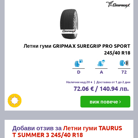
Летни гуми GRIPMAX SUREGRIP PRO SPORT
245/40 R18
D
A
72
Налични над 20 +
|
Доставка от 1 до 2 дни
72.06 € / 140.94 лв.
виж повече
Добави отзив за
Летни гуми TAURUS
T SUMMER 3 245/40 R18