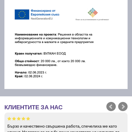
КЛИЕНТИТЕ ЗА НАС
Бързо и качествено свършена работа, спечелиха ме като
клиент. Надявам се за в бъдеще качеството на услугите да