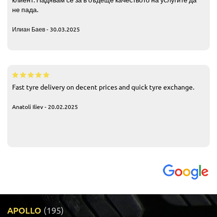
не пада.
Илиан Баев - 30.03.2025
Fast tyre delivery on decent prices and quick tyre exchange.
Anatoli Iliev - 20.02.2025
APOLLO
(195)