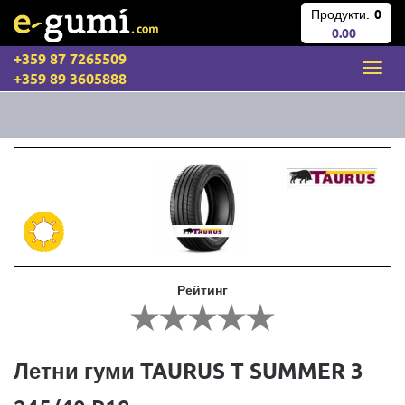
Продукти:
0
0.00
+359 87 7265509
+359 89 3605888
Рейтинг
Летни гуми TAURUS T SUMMER 3