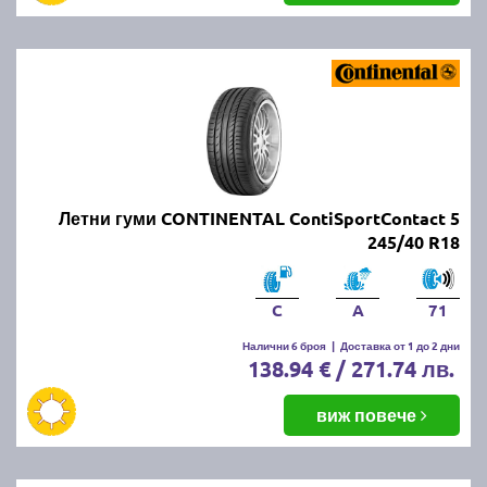
Летни гуми CONTINENTAL ContiSportContact 5
245/40 R18
C
A
71
Налични 6 броя
|
Доставка от 1 до 2 дни
138.94 € / 271.74 лв.
виж повече