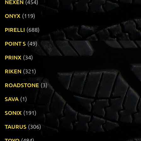
NEXEN
(454)
ONYX
(119)
PIRELLI
(688)
POINT S
(49)
PRINX
(34)
RIKEN
(321)
ROADSTONE
(3)
SAVA
(1)
SONIX
(191)
TAURUS
(306)
TOYO
(484)