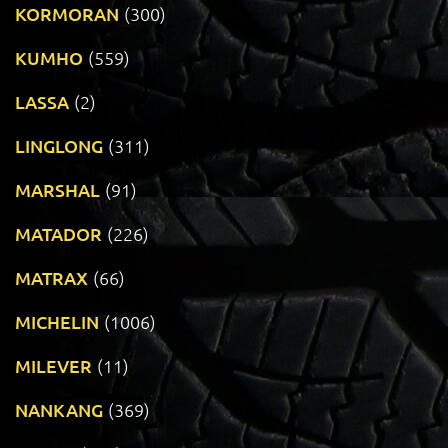
KORMORAN
(300)
KUMHO
(559)
LASSA
(2)
LINGLONG
(311)
MARSHAL
(91)
MATADOR
(226)
MATRAX
(66)
MICHELIN
(1006)
MILEVER
(11)
NANKANG
(369)