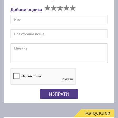
Добави оценка
ИЗПРАТИ
Калкулатор