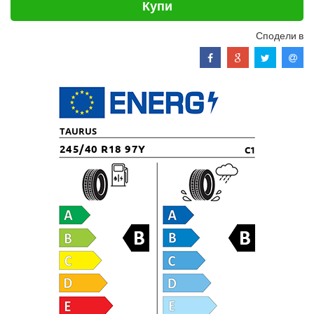
Купи
Сподели в
TAURUS
245/40 R18 97Y
C1