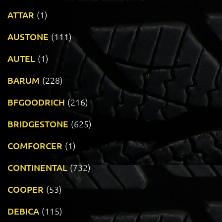
ATTAR
(1)
AUSTONE
(111)
AUTEL
(1)
BARUM
(228)
BFGOODRICH
(216)
BRIDGESTONE
(625)
COMFORCER
(1)
CONTINENTAL
(732)
COOPER
(53)
DEBICA
(115)