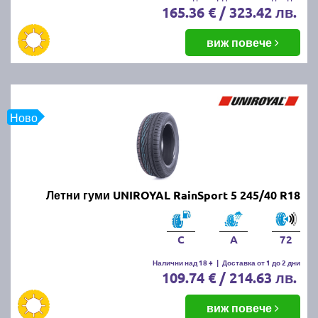
165.36 € / 323.42 лв.
виж повече
Ново
Летни гуми UNIROYAL RainSport 5 245/40 R18
C
A
72
Налични над 18 +
|
Доставка от 1 до 2 дни
109.74 € / 214.63 лв.
виж повече