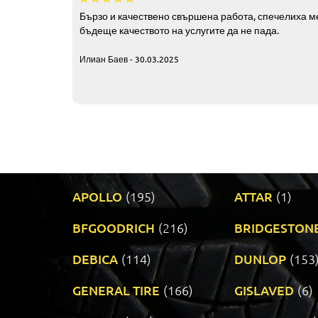
Бързо и качествено свършена работа, спечелиха ме
бъдеще качеството на услугите да не пада.
Илиан Баев - 30.03.2025
APOLLO
(195)
ATTAR
(1)
BFGOODRICH
(216)
BRIDGESTON
DEBICA
(114)
DUNLOP
(153
GENERAL TIRE
(166)
GISLAVED
(6)