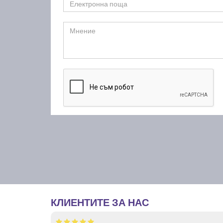
КЛИЕНТИТЕ ЗА НАС