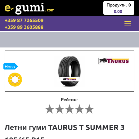
Продукти:
0
0.00
+359 87 7265509
+359 89 3605888
Ново
Рейтинг
Летни гуми TAURUS T SUMMER 3