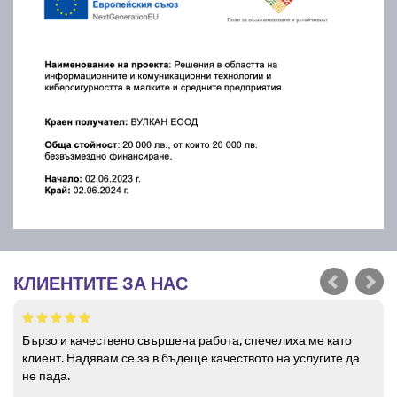
КЛИЕНТИТЕ ЗА НАС
Бързо и качествено свършена работа, спечелиха ме като
клиент. Надявам се за в бъдеще качеството на услугите да
не пада.