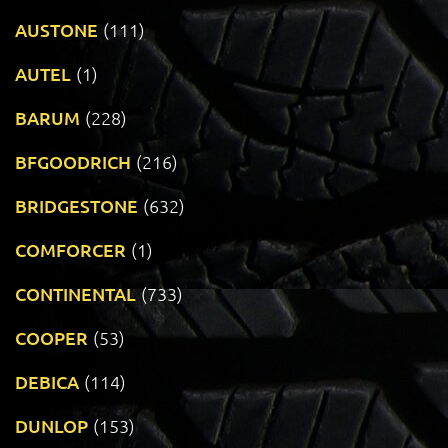
AUSTONE
(111)
AUTEL
(1)
BARUM
(228)
BFGOODRICH
(216)
BRIDGESTONE
(632)
COMFORCER
(1)
CONTINENTAL
(733)
COOPER
(53)
DEBICA
(114)
DUNLOP
(153)