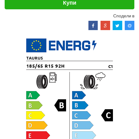
Купи
Сподели в
TAURUS
185/65 R15 92H
C1