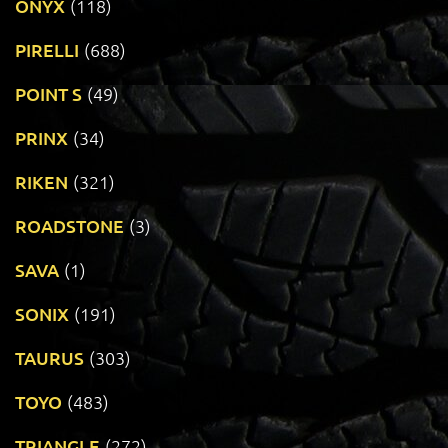
ONYX
(118)
PIRELLI
(688)
POINT S
(49)
PRINX
(34)
RIKEN
(321)
ROADSTONE
(3)
SAVA
(1)
SONIX
(191)
TAURUS
(303)
TOYO
(483)
TRIANGLE
(272)