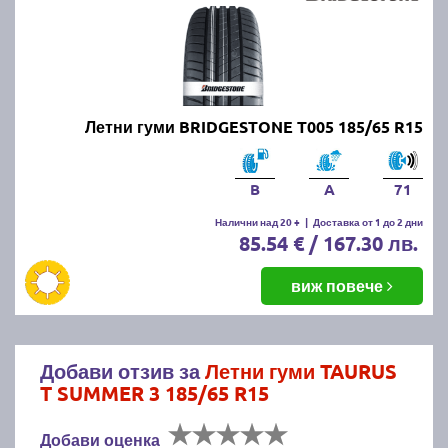
Летни гуми BRIDGESTONE T005 185/65 R15
B
A
71
Налични над 20 +
|
Доставка от 1 до 2 дни
85.54 € / 167.30 лв.
виж повече
Добави отзив за
Летни гуми TAURUS
T SUMMER 3 185/65 R15
Добави оценка