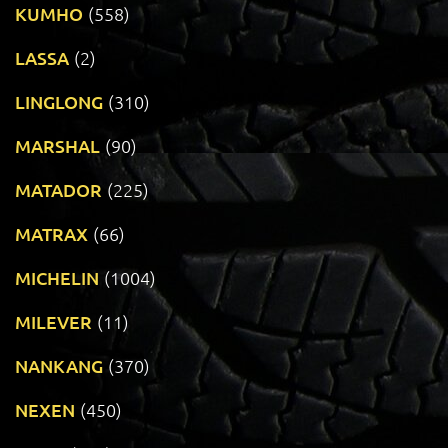
KUMHO
(558)
LASSA
(2)
LINGLONG
(310)
MARSHAL
(90)
MATADOR
(225)
MATRAX
(66)
MICHELIN
(1004)
MILEVER
(11)
NANKANG
(370)
NEXEN
(450)