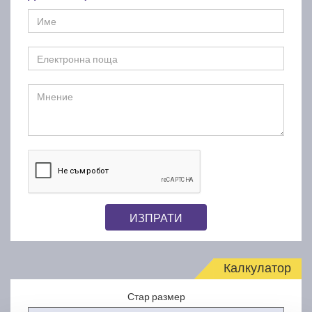
ИЗПРАТИ
Калкулатор
Стар размер