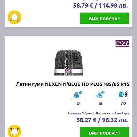
58.79 € / 114.98 лв.
виж повече
Летни гуми NEXEN N'BLUE HD PLUS 185/65 R15
D
B
70
Налични 5 броя
|
Доставка от 1 до 2 дни
50.27 € / 98.32 лв.
виж повече