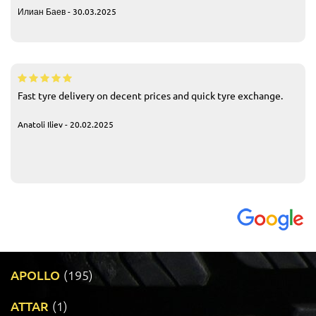
Илиан Баев - 30.03.2025
Fast tyre delivery on decent prices and quick tyre exchange.
Anatoli Iliev - 20.02.2025
APOLLO
(195)
ATTAR
(1)