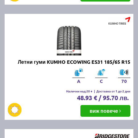
Летни гуми KUMHO ECOWING ES31 185/65 R15
A
C
70
Налични над 20 +
|
Доставка от 1 до 2 дни
48.93 € / 95.70 лв.
виж повече