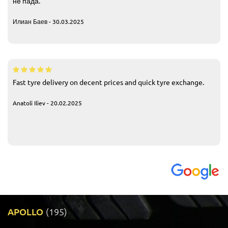
не пада.
Илиан Баев - 30.03.2025
Fast tyre delivery on decent prices and quick tyre exchange.
Anatoli Iliev - 20.02.2025
APOLLO
(195)