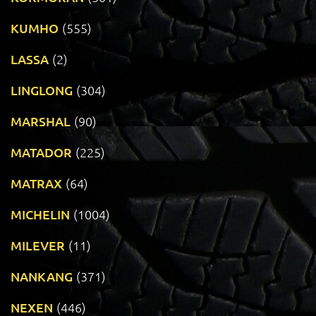
KUMHO
(555)
LASSA
(2)
LINGLONG
(304)
MARSHAL
(90)
MATADOR
(225)
MATRAX
(64)
MICHELIN
(1004)
MILEVER
(11)
NANKANG
(371)
NEXEN
(446)