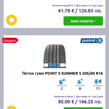
Налични над 20 +
|
Доставка от 1 до 2 дни
61.78 € / 120.83 лв.
виж повече
Акцент
Летни гуми POINT S SUMMER S 205/60 R16
C
B
71
Налични 6 броя
|
Доставка от 1 до 2 дни
85.00 € / 166.25 лв.