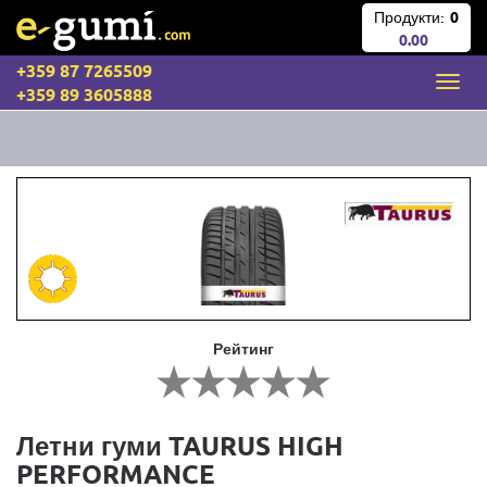
Продукти:
0
0.00
+359 87 7265509
+359 89 3605888
Рейтинг
Летни гуми TAURUS HIGH
PERFORMANCE