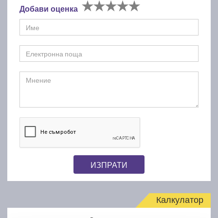
Добави оценка
ИЗПРАТИ
Калкулатор