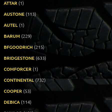
ATTAR
(1)
AUSTONE
(113)
AUTEL
(1)
BARUM
(229)
BFGOODRICH
(215)
BRIDGESTONE
(633)
COMFORCER
(1)
CONTINENTAL
(732)
COOPER
(53)
DEBICA
(114)