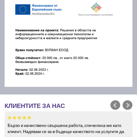
КЛИЕНТИТЕ ЗА НАС
Бързо и качествено свършена работа, спечелиха ме като
клиент. Надявам се за в бъдеще качеството на услугите да