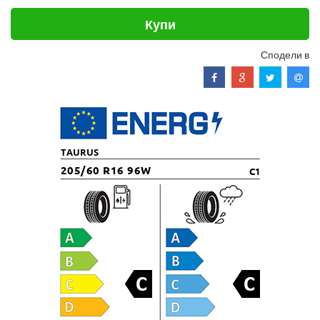
Купи
Сподели в
TAURUS
205/60 R16 96W
C1