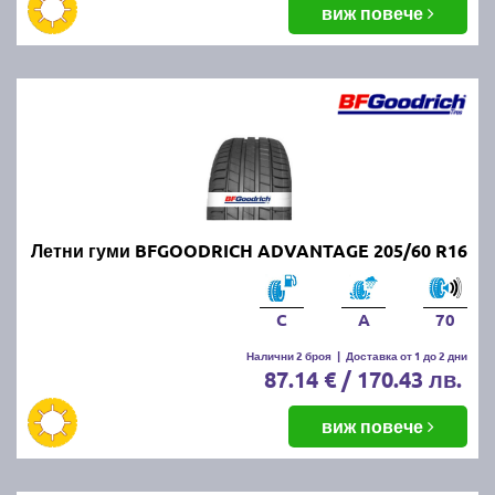
виж повече
Летни гуми BFGOODRICH ADVANTAGE 205/60 R16
C
A
70
Налични 2 броя
|
Доставка от 1 до 2 дни
87.14 € / 170.43 лв.
виж повече