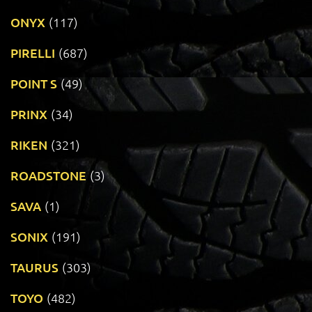
ONYX
(117)
PIRELLI
(687)
POINT S
(49)
PRINX
(34)
RIKEN
(321)
ROADSTONE
(3)
SAVA
(1)
SONIX
(191)
TAURUS
(303)
TOYO
(482)