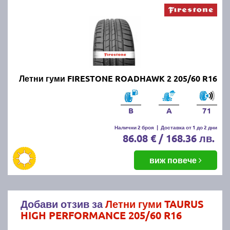
Летни гуми FIRESTONE ROADHAWK 2 205/60 R16
B
A
71
Налични 2 броя
|
Доставка от 1 до 2 дни
86.08 € / 168.36 лв.
виж повече
Добави отзив за
Летни гуми TAURUS
HIGH PERFORMANCE 205/60 R16