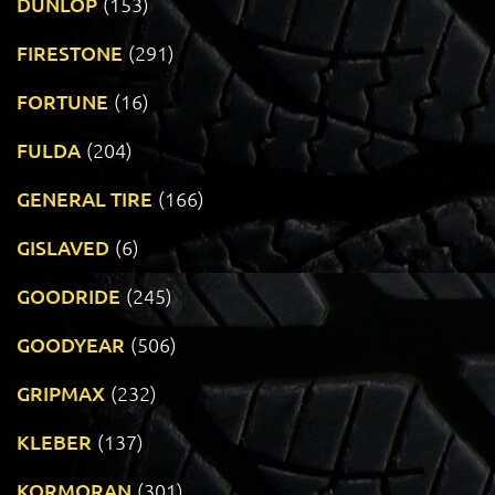
DUNLOP
(153)
FIRESTONE
(291)
FORTUNE
(16)
FULDA
(204)
GENERAL TIRE
(166)
GISLAVED
(6)
GOODRIDE
(245)
GOODYEAR
(506)
GRIPMAX
(232)
KLEBER
(137)
KORMORAN
(301)