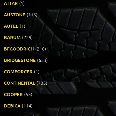
ATTAR
(1)
AUSTONE
(113)
AUTEL
(1)
BARUM
(229)
BFGOODRICH
(216)
BRIDGESTONE
(633)
COMFORCER
(1)
CONTINENTAL
(733)
COOPER
(53)
DEBICA
(114)