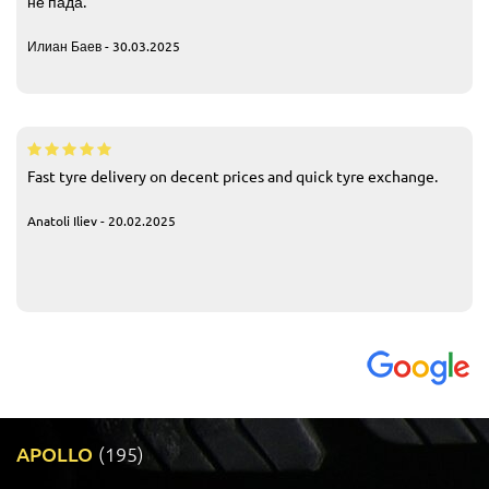
не пада.
Илиан Баев - 30.03.2025
Fast tyre delivery on decent prices and quick tyre exchange.
Anatoli Iliev - 20.02.2025
APOLLO
(195)