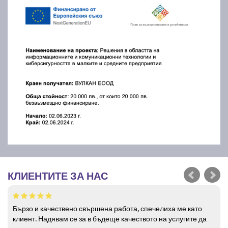
КЛИЕНТИТЕ ЗА НАС
Бързо и качествено свършена работа, спечелиха ме като
клиент. Надявам се за в бъдеще качеството на услугите да