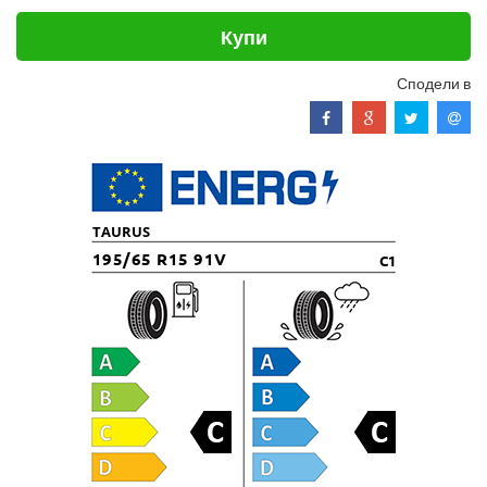
Купи
Сподели в
TAURUS
195/65 R15 91V
C1