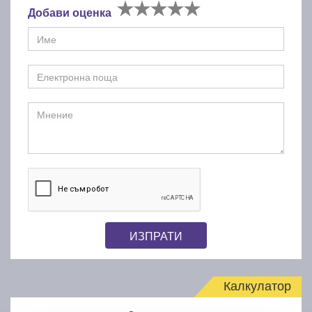
Добави оценка
ИЗПРАТИ
Калкулатор