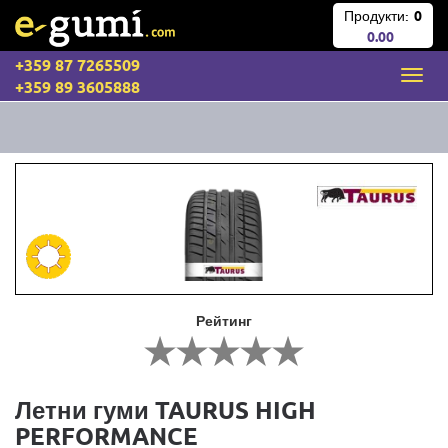
Продукти:
0
0.00
+359 87 7265509
+359 89 3605888
Рейтинг
Летни гуми TAURUS HIGH
PERFORMANCE