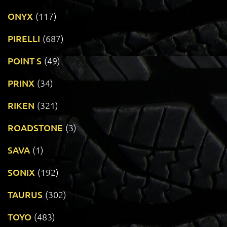
ONYX
(117)
PIRELLI
(687)
POINT S
(49)
PRINX
(34)
RIKEN
(321)
ROADSTONE
(3)
SAVA
(1)
SONIX
(192)
TAURUS
(302)
TOYO
(483)