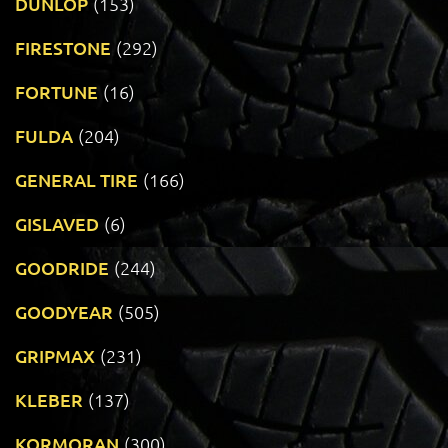
DUNLOP
(153)
FIRESTONE
(292)
FORTUNE
(16)
FULDA
(204)
GENERAL TIRE
(166)
GISLAVED
(6)
GOODRIDE
(244)
GOODYEAR
(505)
GRIPMAX
(231)
KLEBER
(137)
KORMORAN
(300)