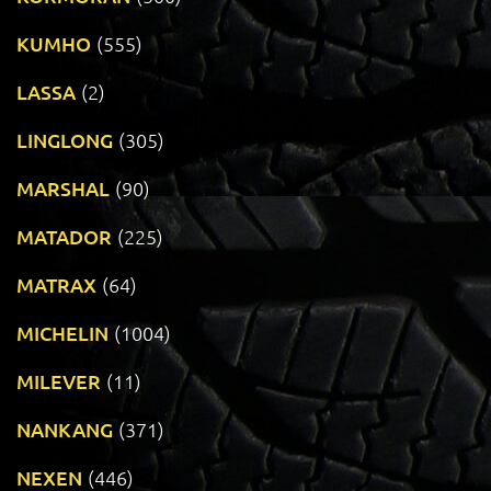
KUMHO
(555)
LASSA
(2)
LINGLONG
(305)
MARSHAL
(90)
MATADOR
(225)
MATRAX
(64)
MICHELIN
(1004)
MILEVER
(11)
NANKANG
(371)
NEXEN
(446)