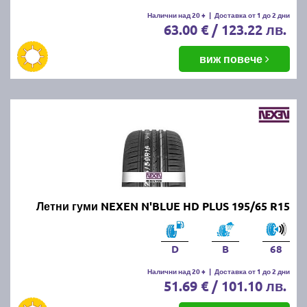
Налични над 20 +
|
Доставка от 1 до 2 дни
63.00 € / 123.22 лв.
виж повече
Летни гуми NEXEN N'BLUE HD PLUS 195/65 R15
D
B
68
Налични над 20 +
|
Доставка от 1 до 2 дни
51.69 € / 101.10 лв.