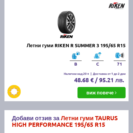
Летни гуми RIKEN R SUMMER 3 195/65 R15
B
C
71
Налични над 20 +
|
Доставка от 1 до 2 дни
48.68 € / 95.21 лв.
виж повече
Добави отзив за
Летни гуми TAURUS
HIGH PERFORMANCE 195/65 R15