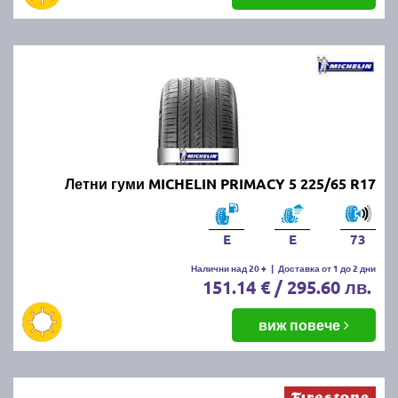
Летни гуми MICHELIN PRIMACY 5 225/65 R17
E
E
73
Налични над 20 +
|
Доставка от 1 до 2 дни
151.14 € / 295.60 лв.
виж повече