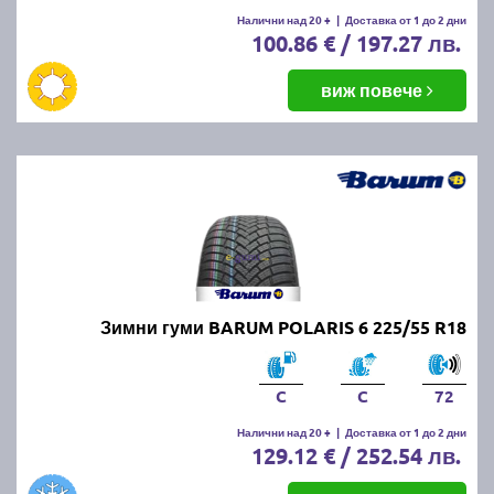
Налични над 20 +
|
Доставка от 1 до 2 дни
100.86 € / 197.27 лв.
виж повече
Зимни гуми BARUM POLARIS 6 225/55 R18
C
C
72
Налични над 20 +
|
Доставка от 1 до 2 дни
129.12 € / 252.54 лв.