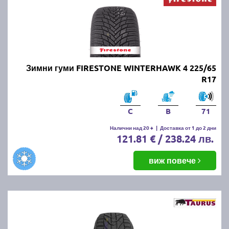
Зимни гуми FIRESTONE WINTERHAWK 4 225/65
R17
C
B
71
Налични над 20 +
|
Доставка от 1 до 2 дни
121.81 € / 238.24 лв.
виж повече