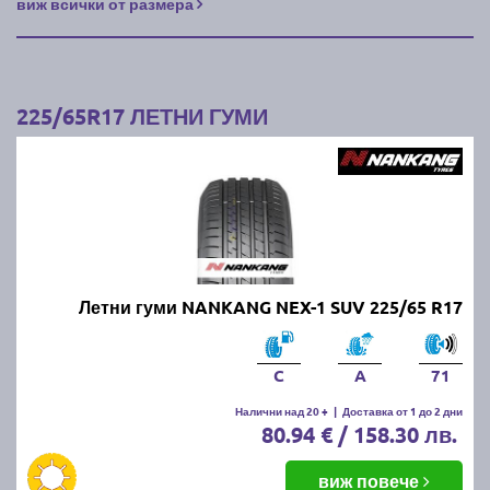
виж всички от размера
225/65R17 ЛЕТНИ ГУМИ
Летни гуми NANKANG NEX-1 SUV 225/65 R17
C
A
71
Налични над 20 +
|
Доставка от 1 до 2 дни
80.94 € / 158.30 лв.
виж повече