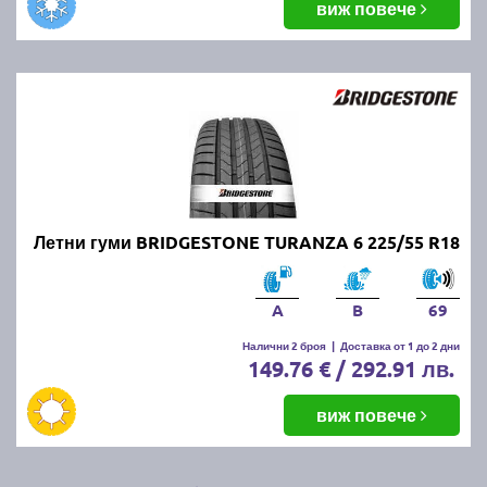
виж повече
Летни гуми BRIDGESTONE TURANZA 6 225/55 R18
A
B
69
Налични 2 броя
|
Доставка от 1 до 2 дни
149.76 € / 292.91 лв.
виж повече