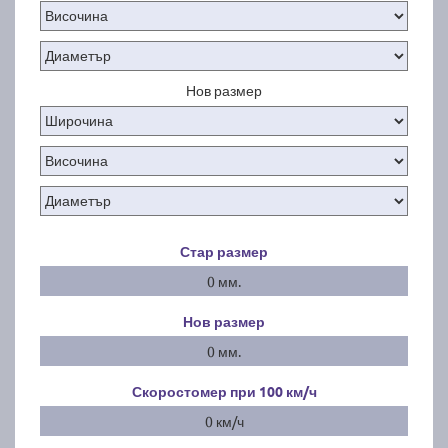
Нов размер
Стар размер
0 мм.
Нов размер
0 мм.
Скоростомер при 100
км/ч
0 км/ч