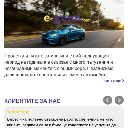
Пролетта и лятото за мнозина е най-вълнуващия
период на годината е свързан с много пътувания и
незабравими моменти с любими хора. Независимо
дали шофирате спортен или семеен автомобил,...
виж още
КЛИЕНТИТЕ ЗА НАС
Бързо и качествено свършена работа, спечелиха ме като
клиент. Надявам се за в бъдеще качеството на услугите да