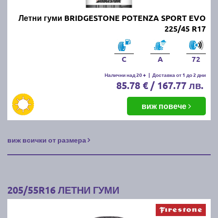
Летни гуми BRIDGESTONE POTENZA SPORT EVO
225/45 R17
C
A
72
Налични над 20 +
|
Доставка от 1 до 2 дни
85.78 € / 167.77 лв.
виж повече
виж всички от размера
205/55R16 ЛЕТНИ ГУМИ