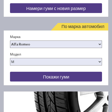
Намери гуми с новия размер
По марка автомобил
Марка
Модел
Покажи гуми