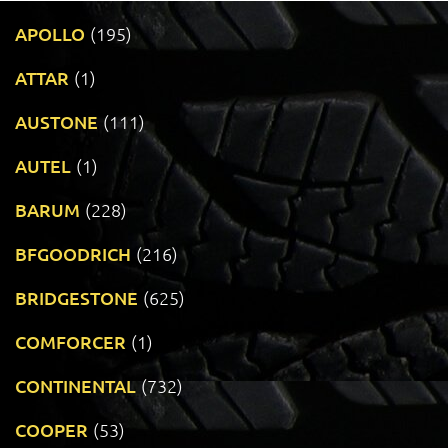
APOLLO
(195)
ATTAR
(1)
AUSTONE
(111)
AUTEL
(1)
BARUM
(228)
BFGOODRICH
(216)
BRIDGESTONE
(625)
COMFORCER
(1)
CONTINENTAL
(732)
COOPER
(53)