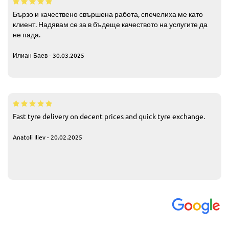
Бързо и качествено свършена работа, спечелиха ме като
клиент. Надявам се за в бъдеще качеството на услугите да
не пада.
Илиан Баев - 30.03.2025
Fast tyre delivery on decent prices and quick tyre exchange.
Anatoli Iliev - 20.02.2025