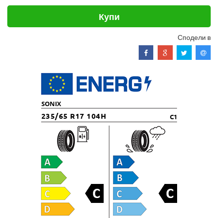
Купи
Сподели в
SONIX
235/65 R17 104H
C1