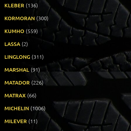
KLEBER
(136)
KORMORAN
(300)
KUMHO
(559)
LASSA
(2)
LINGLONG
(311)
MARSHAL
(91)
MATADOR
(226)
MATRAX
(66)
MICHELIN
(1006)
MILEVER
(11)