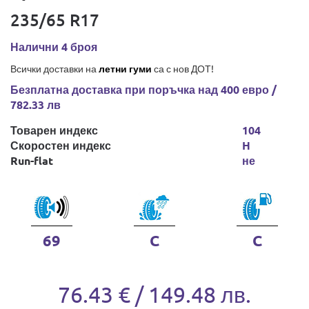
235/65 R17
Налични 4 броя
Всички доставки на
летни гуми
са с нов ДОТ!
Безплатна доставка при поръчка над 400 евро /
782.33 лв
Товарен индекс
104
Скоростен индекс
H
Run-flat
не
69
C
C
76.43 € / 149.48 лв.