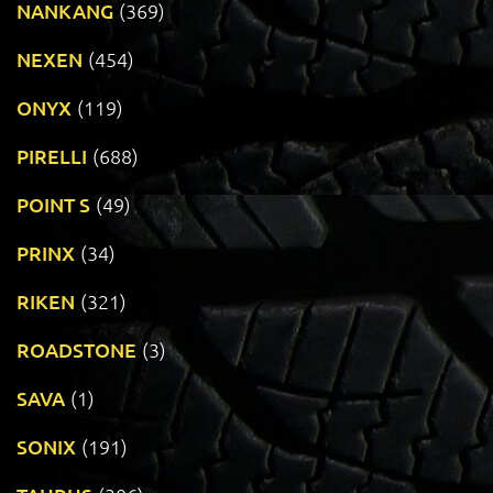
NANKANG
(369)
NEXEN
(454)
ONYX
(119)
PIRELLI
(688)
POINT S
(49)
PRINX
(34)
RIKEN
(321)
ROADSTONE
(3)
SAVA
(1)
SONIX
(191)