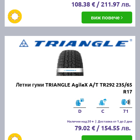
108.38 € / 211.97 лв.
виж повече
Летни гуми TRIANGLE AgileX A/T TR292 235/65
R17
D
C
71
Налични над 20 +
|
Доставка от 1 до 2 дни
79.02 € / 154.55 лв.