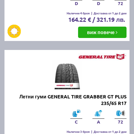
D
D
72
Налични 4 броя
|
Доставка от 1 до 2 дни
164.22 € / 321.19 лв.
виж повече
Летни гуми GENERAL TIRE GRABBER GT PLUS
235/65 R17
C
A
72
Налични 3 броя
|
Доставка от 1 до 2 дни