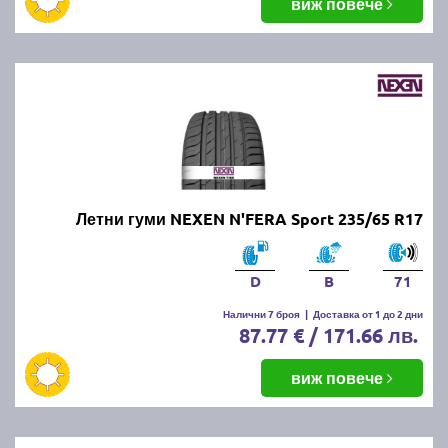
виж повече
Летни гуми NEXEN N'FERA Sport 235/65 R17
D
B
71
Налични 7 броя
|
Доставка от 1 до 2 дни
87.77 € / 171.66 лв.
виж повече