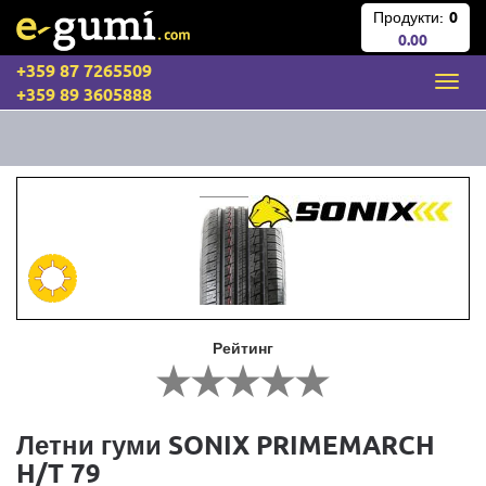
Продукти:
0
0.00
+359 87 7265509
+359 89 3605888
Рейтинг
Летни гуми SONIX PRIMEMARCH
H/T 79