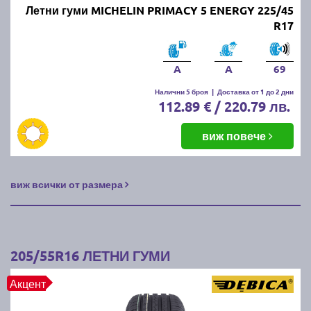
Летни гуми MICHELIN PRIMACY 5 ENERGY 225/45
R17
A
A
69
Налични 5 броя
|
Доставка от 1 до 2 дни
112.89 € / 220.79 лв.
виж повече
виж всички от размера
205/55R16 ЛЕТНИ ГУМИ
Акцент