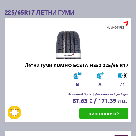
225/65R17 ЛЕТНИ ГУМИ
Летни гуми KUMHO ECSTA HS52 225/65 R17
B
A
71
Налични 4 броя
|
Доставка от 1 до 2 дни
87.63 € / 171.39 лв.
виж повече