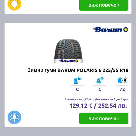
виж повече
Зимни гуми BARUM POLARIS 6 225/55 R18
C
C
72
Налични над 20 +
|
Доставка от 1 до 2 дни
129.12 € / 252.54 лв.
виж повече