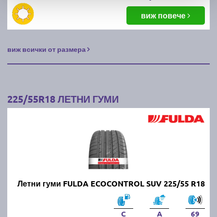
виж повече
виж всички от размера
225/55R18 ЛЕТНИ ГУМИ
Летни гуми FULDA ECOCONTROL SUV 225/55 R18
C
A
69