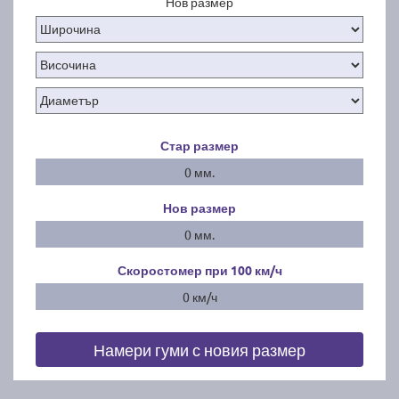
Нов размер
Стар размер
0 мм.
Нов размер
0 мм.
Скоростомер при 100
км/ч
0 км/ч
Намери гуми с новия размер