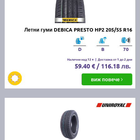
Летни гуми DEBICA PRESTO HP2 205/55 R16
D
B
70
Налични над 12 +
|
Доставка от 1 до 2 дни
59.40 € / 116.18 лв.
виж повече