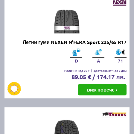
Летни гуми NEXEN N'FERA Sport 225/65 R17
D
A
71
Налични над 20 +
|
Доставка от 1 до 2 дни
89.05 € / 174.17 лв.
виж повече