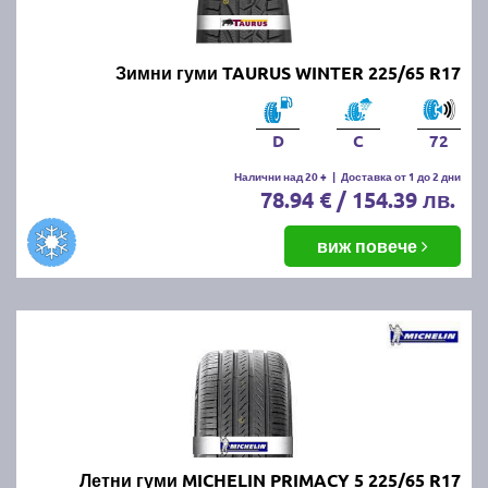
Зимни гуми TAURUS WINTER 225/65 R17
D
C
72
Налични над 20 +
|
Доставка от 1 до 2 дни
78.94 € / 154.39 лв.
виж повече
Летни гуми MICHELIN PRIMACY 5 225/65 R17