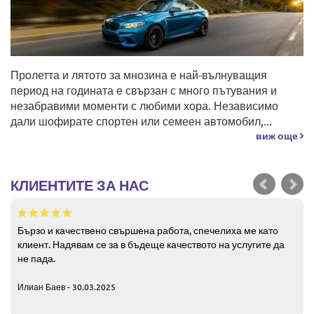
Пролетта и лятото за мнозина е най-вълнуващия
период на годината е свързан с много пътувания и
незабравими моменти с любими хора. Независимо
дали шофирате спортен или семеен автомобил,...
виж още
КЛИЕНТИТЕ ЗА НАС
Бързо и качествено свършена работа, спечелиха ме като
клиент. Надявам се за в бъдеще качеството на услугите да
не пада.
Илиан Баев - 30.03.2025