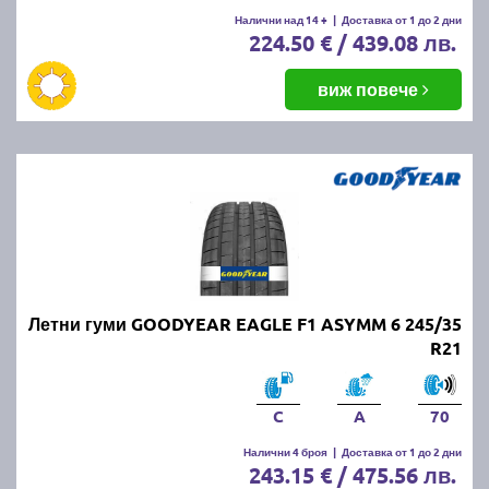
Налични над 14 +
|
Доставка от 1 до 2 дни
224.50 € / 439.08 лв.
виж повече
Летни гуми GOODYEAR EAGLE F1 ASYMM 6 245/35
R21
C
A
70
Налични 4 броя
|
Доставка от 1 до 2 дни
243.15 € / 475.56 лв.