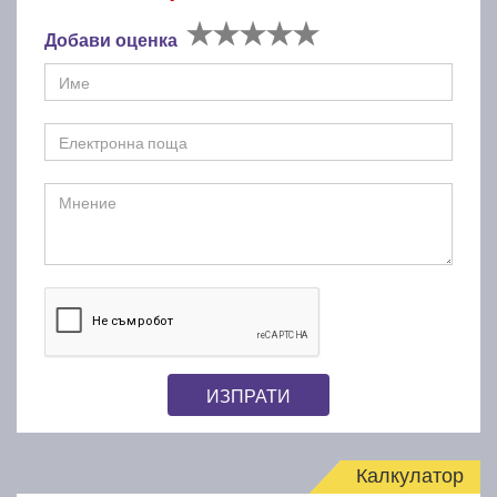
Добави оценка
ИЗПРАТИ
Калкулатор