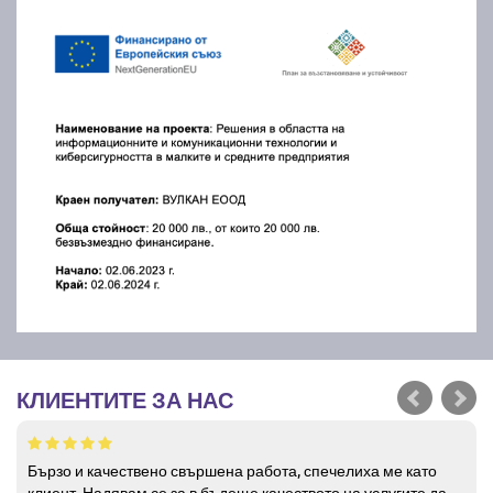
КЛИЕНТИТЕ ЗА НАС
Бързо и качествено свършена работа, спечелиха ме като
клиент. Надявам се за в бъдеще качеството на услугите да