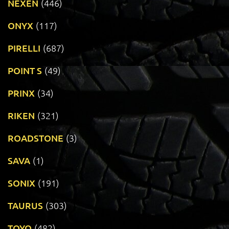
NEXEN
(446)
ONYX
(117)
PIRELLI
(687)
POINT S
(49)
PRINX
(34)
RIKEN
(321)
ROADSTONE
(3)
SAVA
(1)
SONIX
(191)
TAURUS
(303)
TOYO
(482)