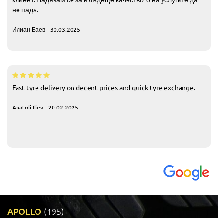
не пада.
Илиан Баев - 30.03.2025
Fast tyre delivery on decent prices and quick tyre exchange.
Anatoli Iliev - 20.02.2025
APOLLO
(195)