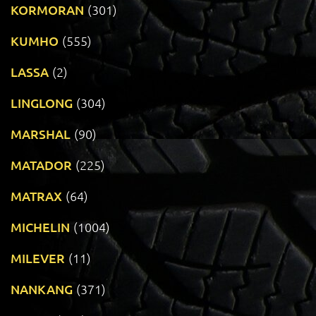
KORMORAN
(301)
KUMHO
(555)
LASSA
(2)
LINGLONG
(304)
MARSHAL
(90)
MATADOR
(225)
MATRAX
(64)
MICHELIN
(1004)
MILEVER
(11)
NANKANG
(371)