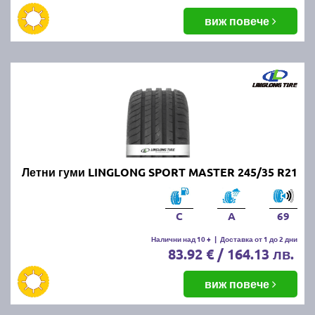
виж повече
Летни гуми LINGLONG SPORT MASTER 245/35 R21
C
A
69
Налични над 10 +
|
Доставка от 1 до 2 дни
83.92 € / 164.13 лв.
виж повече