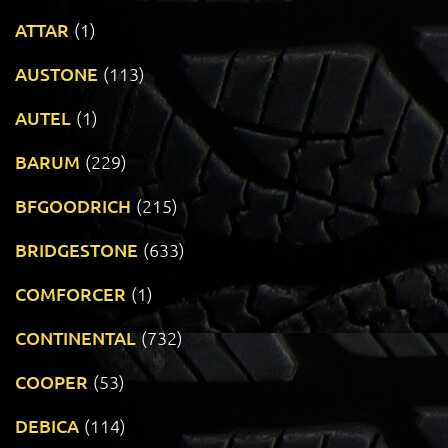
ATTAR
(1)
AUSTONE
(113)
AUTEL
(1)
BARUM
(229)
BFGOODRICH
(215)
BRIDGESTONE
(633)
COMFORCER
(1)
CONTINENTAL
(732)
COOPER
(53)
DEBICA
(114)