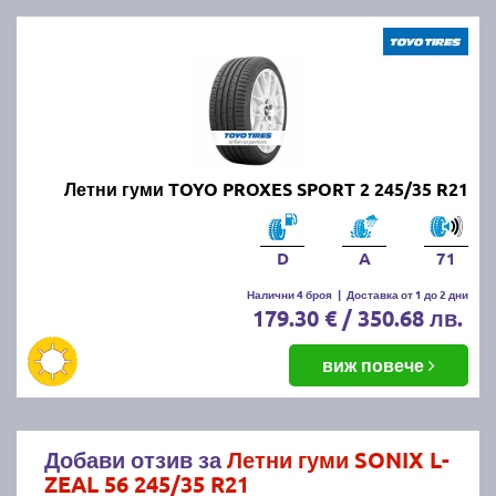
Летни гуми TOYO PROXES SPORT 2 245/35 R21
D
A
71
Налични 4 броя
|
Доставка от 1 до 2 дни
179.30 € / 350.68 лв.
виж повече
Добави отзив за
Летни гуми SONIX L-
ZEAL 56 245/35 R21