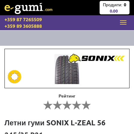
Продукти:
0
0.00
+359 87 7265509
+359 89 3605888
Рейтинг
Летни гуми SONIX L-ZEAL 56