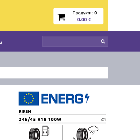
Продукти:
0
0.00 €
и
RIKEN
245/45 R18 100W
C1