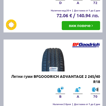
D
A
72
Налични над 20 +
|
Доставка от 1 до 2 дни
72.06 € / 140.94 лв.
виж повече
Летни гуми BFGOODRICH ADVANTAGE 2 245/40
R18
B
A
70
Налични 2 броя
|
Доставка от 1 до 2 дни