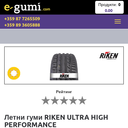
Продукти:
0
0.00
+359 87 7265509
+359 89 3605888
Рейтинг
Летни гуми RIKEN ULTRA HIGH
PERFORMANCE