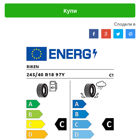
Купи
Сподели в
RIKEN
245/40 R18 97Y
C1