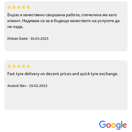
Бързо и качествено свършена работа, спечелиха ме като
клиент. Надявам се за в бъдеще качеството на услугите да
не пада.
Илиан Баев - 30.03.2025
Fast tyre delivery on decent prices and quick tyre exchange.
Anatoli Iliev - 20.02.2025