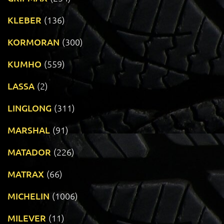
KLEBER
(136)
KORMORAN
(300)
KUMHO
(559)
LASSA
(2)
LINGLONG
(311)
MARSHAL
(91)
MATADOR
(226)
MATRAX
(66)
MICHELIN
(1006)
MILEVER
(11)