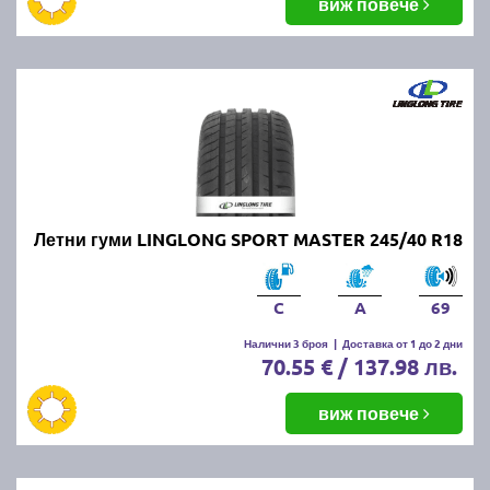
виж повече
Летни гуми LINGLONG SPORT MASTER 245/40 R18
C
A
69
Налични 3 броя
|
Доставка от 1 до 2 дни
70.55 € / 137.98 лв.
виж повече