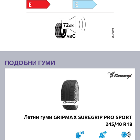
72
dB
C
A
B
ПОДОБНИ ГУМИ
Летни гуми GRIPMAX SUREGRIP PRO SPORT
245/40 R18