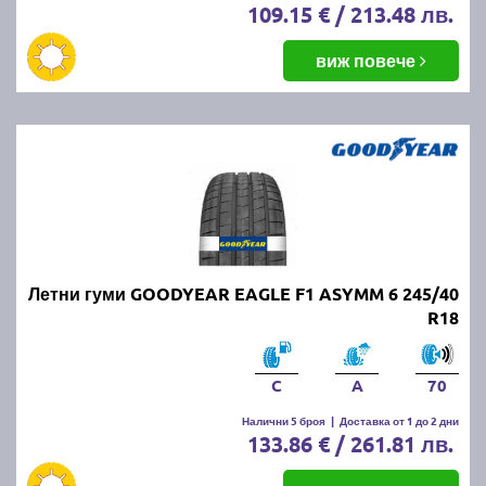
109.15 € / 213.48 лв.
виж повече
Летни гуми GOODYEAR EAGLE F1 ASYMM 6 245/40
R18
C
A
70
Налични 5 броя
|
Доставка от 1 до 2 дни
133.86 € / 261.81 лв.