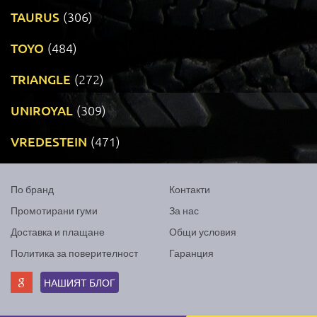
TAURUS
(306)
TOYO
(484)
TRIANGLE
(272)
UNIROYAL
(309)
VREDESTEIN
(471)
По бранд
Контакти
Промотирани гуми
За нас
Доставка и плащане
Общи условия
Политика за поверителност
Гаранция
НАШИЯТ БЛОГ