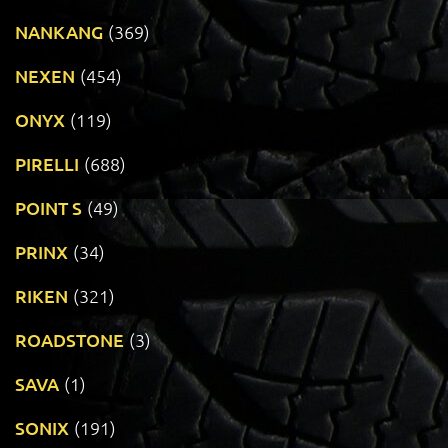
NANKANG
(369)
NEXEN
(454)
ONYX
(119)
PIRELLI
(688)
POINT S
(49)
PRINX
(34)
RIKEN
(321)
ROADSTONE
(3)
SAVA
(1)
SONIX
(191)