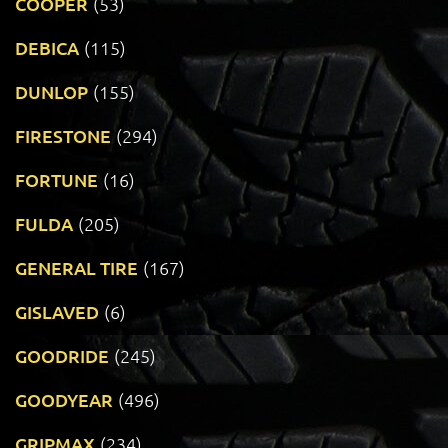
COOPER
(53)
DEBICA
(115)
DUNLOP
(155)
FIRESTONE
(294)
FORTUNE
(16)
FULDA
(205)
GENERAL TIRE
(167)
GISLAVED
(6)
GOODRIDE
(245)
GOODYEAR
(496)
GRIPMAX
(234)