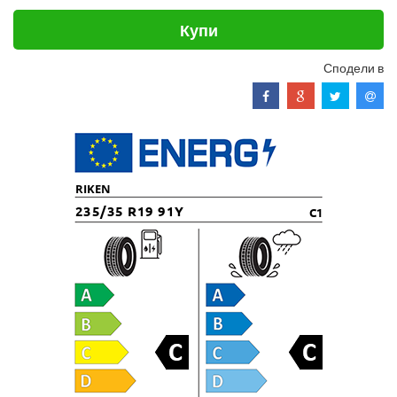
Купи
Сподели в
RIKEN
235/35 R19 91Y
C1