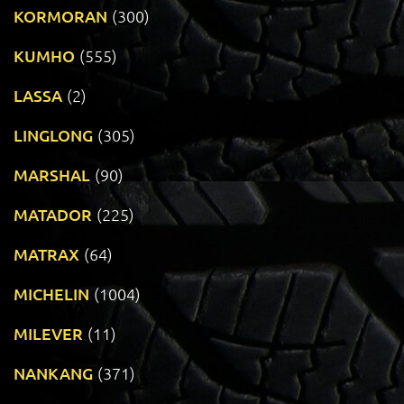
KORMORAN
(300)
KUMHO
(555)
LASSA
(2)
LINGLONG
(305)
MARSHAL
(90)
MATADOR
(225)
MATRAX
(64)
MICHELIN
(1004)
MILEVER
(11)
NANKANG
(371)