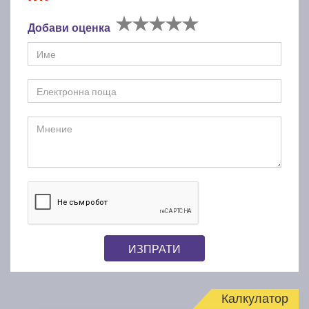
Добави оценка
ИЗПРАТИ
Калкулатор