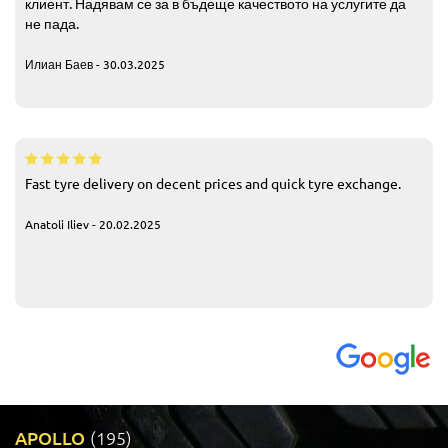
клиент. Надявам се за в бъдеще качеството на услугите да
не пада.
Илиан Баев - 30.03.2025
Fast tyre delivery on decent prices and quick tyre exchange.
Anatoli Iliev - 20.02.2025
APOLLO
(195)