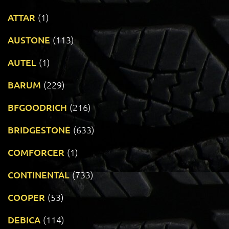
ATTAR
(1)
AUSTONE
(113)
AUTEL
(1)
BARUM
(229)
BFGOODRICH
(216)
BRIDGESTONE
(633)
COMFORCER
(1)
CONTINENTAL
(733)
COOPER
(53)
DEBICA
(114)