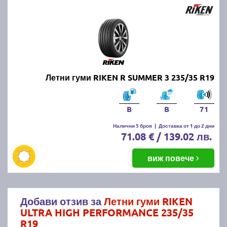
Летни гуми RIKEN R SUMMER 3 235/35 R19
B
B
71
Налични 5 броя
|
Доставка от 1 до 2 дни
71.08 € / 139.02 лв.
виж повече
Добави отзив за
Летни гуми RIKEN
ULTRA HIGH PERFORMANCE 235/35
R19