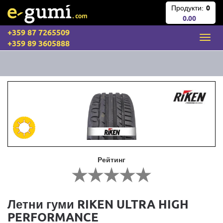
Продукти:
0
0.00
+359 87 7265509
+359 89 3605888
Рейтинг
Летни гуми RIKEN ULTRA HIGH
PERFORMANCE