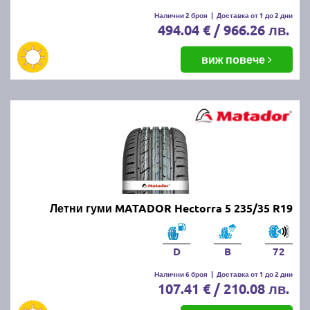
Налични 2 броя
|
Доставка от 1 до 2 дни
494.04 € / 966.26 лв.
виж повече
Летни гуми MATADOR Hectorra 5 235/35 R19
D
B
72
Налични 6 броя
|
Доставка от 1 до 2 дни
107.41 € / 210.08 лв.