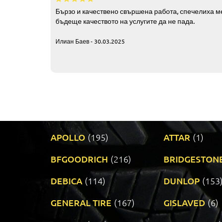
Бързо и качествено свършена работа, спечелиха ме
бъдеще качеството на услугите да не пада.
Илиан Баев - 30.03.2025
APOLLO
(195)
ATTAR
(1)
BFGOODRICH
(216)
BRIDGESTON
DEBICA
(114)
DUNLOP
(153
GENERAL TIRE
(167)
GISLAVED
(6)