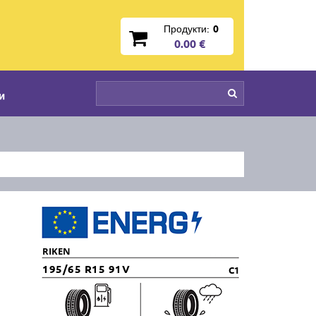
Продукти:
0
0.00 €
и
RIKEN
195/65 R15 91V
C1