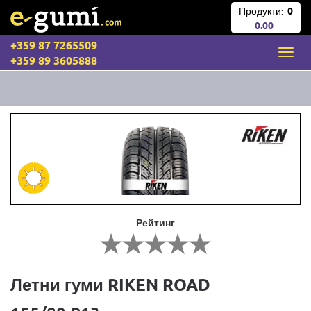
Продукти:
0
0.00
+359 87 7265509
+359 89 3605888
Рейтинг
Летни гуми RIKEN ROAD