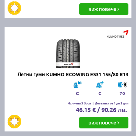
виж повече
Летни гуми KUMHO ECOWING ES31 155/80 R13
C
C
70
Налични 3 броя
|
Доставка от 1 до 2 дни
46.15 € / 90.26 лв.
виж повече