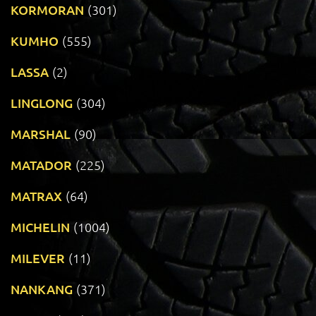
KORMORAN
(301)
KUMHO
(555)
LASSA
(2)
LINGLONG
(304)
MARSHAL
(90)
MATADOR
(225)
MATRAX
(64)
MICHELIN
(1004)
MILEVER
(11)
NANKANG
(371)