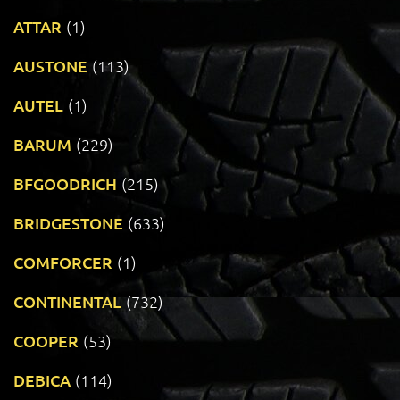
ATTAR
(1)
AUSTONE
(113)
AUTEL
(1)
BARUM
(229)
BFGOODRICH
(215)
BRIDGESTONE
(633)
COMFORCER
(1)
CONTINENTAL
(732)
COOPER
(53)
DEBICA
(114)