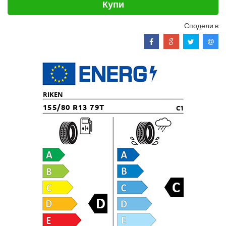
Купи
Сподели в
RIKEN
155/80 R13 79T
C1