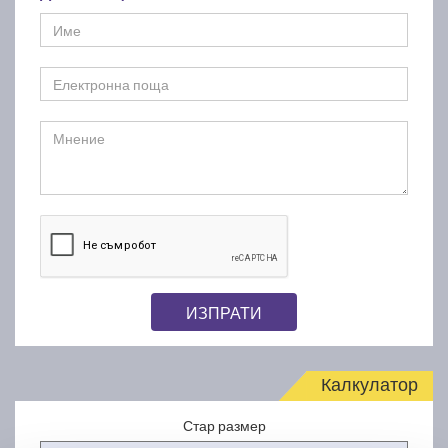
ИЗПРАТИ
Калкулатор
Стар размер