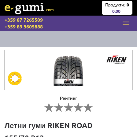
Продукти:
0
0.00
+359 87 7265509
+359 89 3605888
Рейтинг
Летни гуми RIKEN ROAD