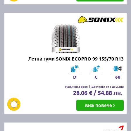
Летни гуми SONIX ECOPRO 99 155/70 R13
D
C
68
Налични 2 броя
|
Доставка от 1 до 2 дни
28.06 € / 54.88 лв.
виж повече