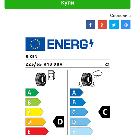
Купи
Сподели в
RIKEN
225/55 R18 98V
C1