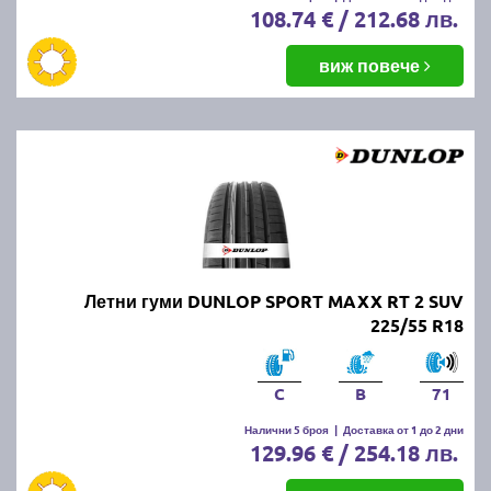
108.74 € / 212.68 лв.
виж повече
Летни гуми DUNLOP SPORT MAXX RT 2 SUV
225/55 R18
C
B
71
Налични 5 броя
|
Доставка от 1 до 2 дни
129.96 € / 254.18 лв.