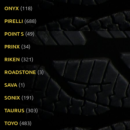
ONYX
(118)
PIRELLI
(688)
POINT S
(49)
PRINX
(34)
RIKEN
(321)
ROADSTONE
(3)
SAVA
(1)
SONIX
(191)
TAURUS
(303)
TOYO
(483)