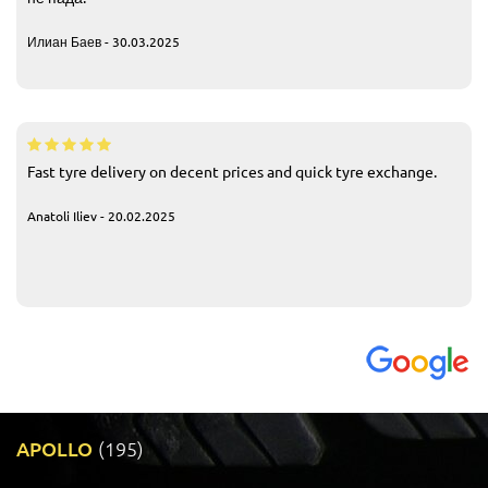
Илиан Баев - 30.03.2025
Fast tyre delivery on decent prices and quick tyre exchange.
Anatoli Iliev - 20.02.2025
APOLLO
(195)