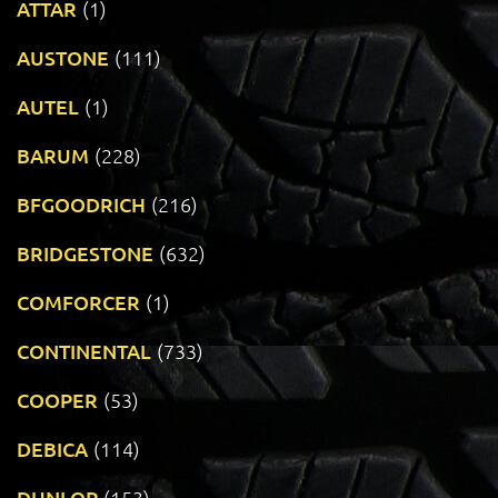
ATTAR
(1)
AUSTONE
(111)
AUTEL
(1)
BARUM
(228)
BFGOODRICH
(216)
BRIDGESTONE
(632)
COMFORCER
(1)
CONTINENTAL
(733)
COOPER
(53)
DEBICA
(114)
DUNLOP
(153)