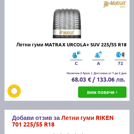
Летни гуми MATRAX URCOLA+ SUV 225/55 R18
C
A
72
Налични 2 броя
|
Доставка от 1 до 2 дни
68.03 € / 133.06 лв.
виж повече
Добави отзив за
Летни гуми RIKEN
701 225/55 R18