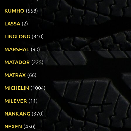
KUMHO
(558)
LASSA
(2)
LINGLONG
(310)
MARSHAL
(90)
MATADOR
(225)
MATRAX
(66)
MICHELIN
(1004)
MILEVER
(11)
NANKANG
(370)
NEXEN
(450)