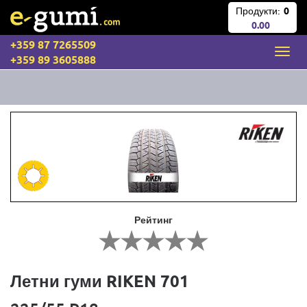
Продукти:
0
0.00
+359 87 7265509
+359 89 3605888
Рейтинг
Летни гуми RIKEN 701