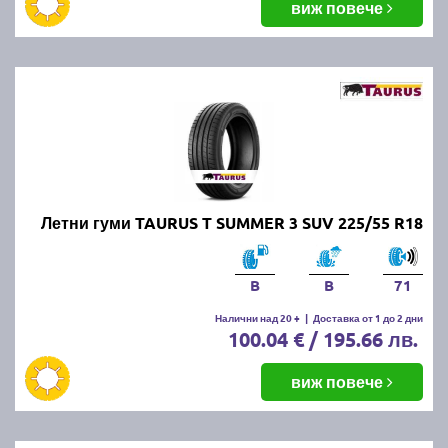
виж повече
Летни гуми TAURUS T SUMMER 3 SUV 225/55 R18
B
B
71
Налични над 20 +
|
Доставка от 1 до 2 дни
100.04 € / 195.66 лв.
виж повече