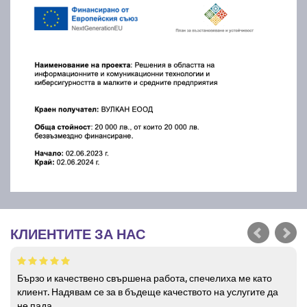
КЛИЕНТИТЕ ЗА НАС
Бързо и качествено свършена работа, спечелиха ме като
клиент. Надявам се за в бъдеще качеството на услугите да
не пада.