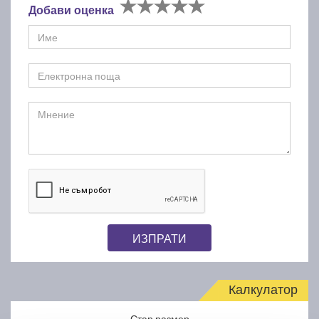
Добави оценка
ИЗПРАТИ
Калкулатор
Стар размер