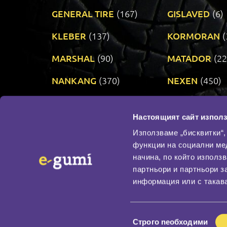
GENERAL TIRE
(167)
GISLAVED
(6)
KLEBER
(137)
KORMORAN
(
MARSHAL
(90)
MATADOR
(22
NANKANG
(370)
NEXEN
(450)
PRINX
(34)
RIKEN
(321)
Настоящият сайт използ
TAURUS
(303)
TOYO
(483)
Използваме „бисквитки“,
функции на социални ме
начина, по който използ
По бранд
партньори и партньори з
Промотирани гуми
информация или с такава
Доставка и плащане
Политика за поверите
Избор
Строго nеобходими