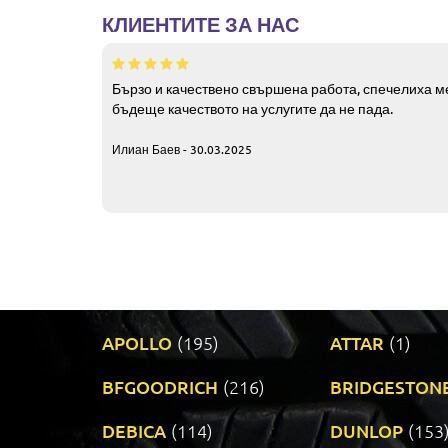
КЛИЕНТИТЕ ЗА НАС
Бързо и качествено свършена работа, спечелиха ме
бъдеще качеството на услугите да не пада.
Илиан Баев - 30.03.2025
APOLLO
(195)
ATTAR
(1)
BFGOODRICH
(216)
BRIDGESTON
DEBICA
(114)
DUNLOP
(153