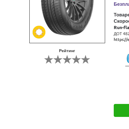
Безпла
Товар
Скоро
Run-fl
ДОТ 48
https://
Рейтинг