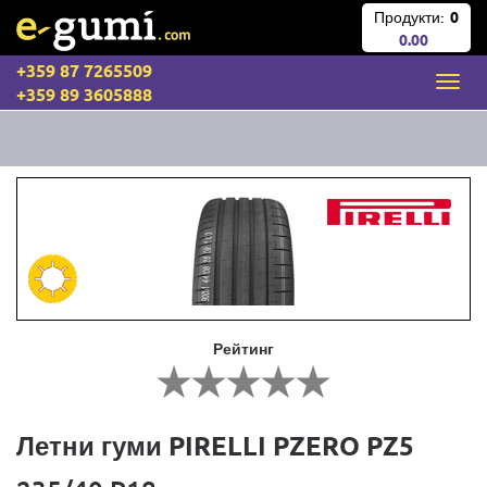
Продукти:
0
0.00
+359 87 7265509
+359 89 3605888
Рейтинг
Летни гуми PIRELLI PZERO PZ5