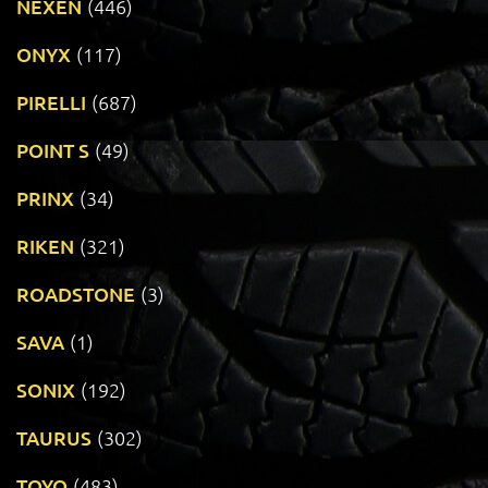
NEXEN
(446)
ONYX
(117)
PIRELLI
(687)
POINT S
(49)
PRINX
(34)
RIKEN
(321)
ROADSTONE
(3)
SAVA
(1)
SONIX
(192)
TAURUS
(302)
TOYO
(483)