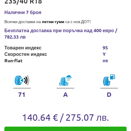
235/40 R18
Налични 7 броя
Всички доставки на
летни гуми
са с нов ДОТ!
Безплатна доставка при поръчка над 400 евро /
782.33 лв
Товарен индекс
95
Скоростен индекс
Y
Run-flat
не
71
A
D
140.64 € / 275.07 лв.