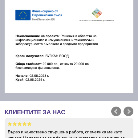
КЛИЕНТИТЕ ЗА НАС
Бързо и качествено свършена работа, спечелиха ме като
клиент. Надявам се за в бъдеще качеството на услугите да