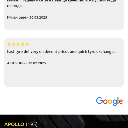
не пада.
Илиан Баев - 30.03.2025
Fast tyre delivery on decent prices and quick tyre exchange.
Anatoli Iliev - 20.02.2025
APOLLO
(195)