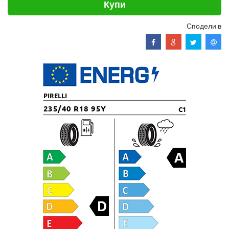
Купи
Сподели в
PIRELLI
235/40 R18 95Y
C1