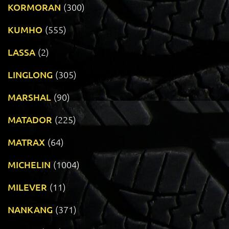
KORMORAN
(300)
KUMHO
(555)
LASSA
(2)
LINGLONG
(305)
MARSHAL
(90)
MATADOR
(225)
MATRAX
(64)
MICHELIN
(1004)
MILEVER
(11)
NANKANG
(371)