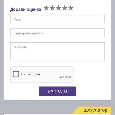
Добави оценка
ИЗПРАТИ
Калкулатор