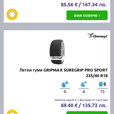
85.56 € / 167.34 лв.
виж повече
Летни гуми GRIPMAX SUREGRIP PRO SPORT
235/40 R18
D
A
72
Налични над 20 +
|
Доставка от 1 до 2 дни
69.40 € / 135.73 лв.