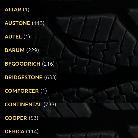
ATTAR
(1)
AUSTONE
(113)
AUTEL
(1)
BARUM
(229)
BFGOODRICH
(216)
BRIDGESTONE
(633)
COMFORCER
(1)
CONTINENTAL
(733)
COOPER
(53)
DEBICA
(114)