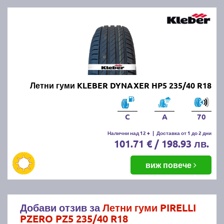
Летни гуми KLEBER DYNAXER HP5 235/40 R18
C
A
70
Налични над 12 +
|
Доставка от 1 до 2 дни
101.71 € / 198.93 лв.
виж повече
Добави отзив за
Летни гуми PIRELLI
PZERO PZ5 235/40 R18