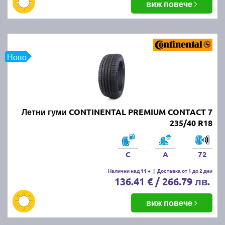
виж повече
Ново
Летни гуми CONTINENTAL PREMIUM CONTACT 7
235/40 R18
C
A
72
Налични над 11 +
|
Доставка от 1 до 2 дни
136.41 € / 266.79 лв.
виж повече