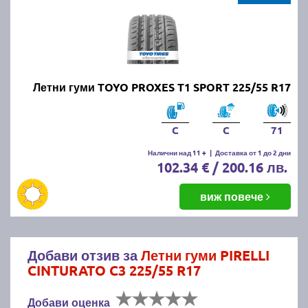
Летни гуми TOYO PROXES T1 SPORT 225/55 R17
C
C
71
Налични над 11 +
|
Доставка от 1 до 2 дни
102.34 € / 200.16 лв.
виж повече
Добави отзив за
Летни гуми PIRELLI
CINTURATO C3 225/55 R17
Добави оценка