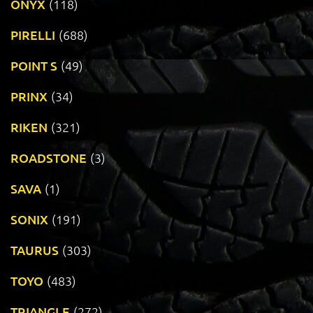
ONYX
(118)
PIRELLI
(688)
POINT S
(49)
PRINX
(34)
RIKEN
(321)
ROADSTONE
(3)
SAVA
(1)
SONIX
(191)
TAURUS
(303)
TOYO
(483)
TRIANGLE
(272)