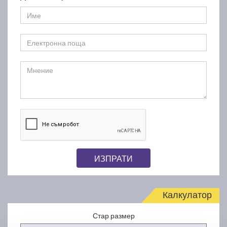
ИЗПРАТИ
Калкулатор
Стар размер