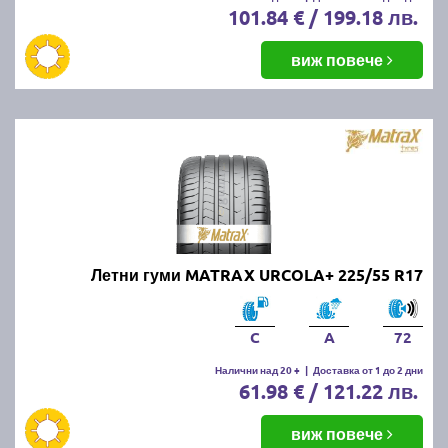
101.84 € / 199.18 лв.
виж повече
Летни гуми MATRAX URCOLA+ 225/55 R17
C
A
72
Налични над 20 +
|
Доставка от 1 до 2 дни
61.98 € / 121.22 лв.
виж повече