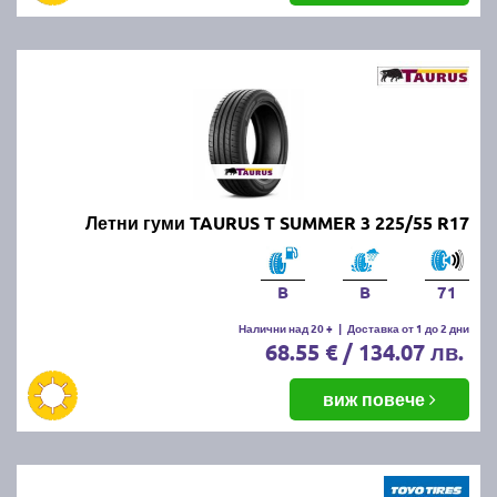
Летни гуми TAURUS T SUMMER 3 225/55 R17
B
B
71
Налични над 20 +
|
Доставка от 1 до 2 дни
68.55 € / 134.07 лв.
виж повече