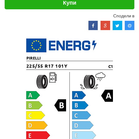
Купи
Сподели в
PIRELLI
225/55 R17 101Y
C1