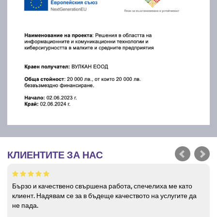
КЛИЕНТИТЕ ЗА НАС
Бързо и качествено свършена работа, спечелиха ме като
клиент. Надявам се за в бъдеще качеството на услугите да
не пада.