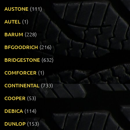
AUSTONE
(111)
AUTEL
(1)
BARUM
(228)
BFGOODRICH
(216)
BRIDGESTONE
(632)
COMFORCER
(1)
CONTINENTAL
(733)
COOPER
(53)
DEBICA
(114)
DUNLOP
(153)