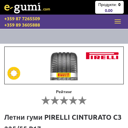
Продукти:
0
0.00
+359 87 7265509
+359 89 3605888
Рейтинг
Летни гуми PIRELLI CINTURATO C3