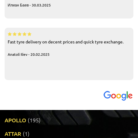
Илиан Баев - 30.03.2025
Fast tyre delivery on decent prices and quick tyre exchange.
Anatoli Iliev - 20.02.2025
APOLLO
(195)
ATTAR
(1)