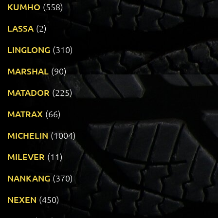
KUMHO
(558)
LASSA
(2)
LINGLONG
(310)
MARSHAL
(90)
MATADOR
(225)
MATRAX
(66)
MICHELIN
(1004)
MILEVER
(11)
NANKANG
(370)
NEXEN
(450)