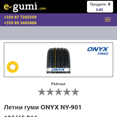
Продукти:
0
0.00
+359 87 7265509
+359 89 3605888
Рейтинг
Летни гуми ONYX NY-901