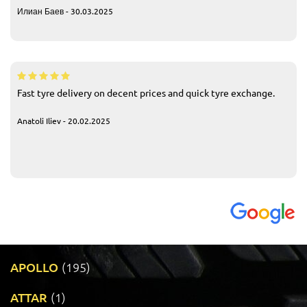
Илиан Баев - 30.03.2025
Fast tyre delivery on decent prices and quick tyre exchange.
Anatoli Iliev - 20.02.2025
APOLLO
(195)
ATTAR
(1)