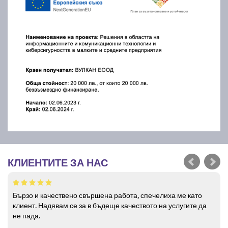
КЛИЕНТИТЕ ЗА НАС
Бързо и качествено свършена работа, спечелиха ме като
клиент. Надявам се за в бъдеще качеството на услугите да
не пада.