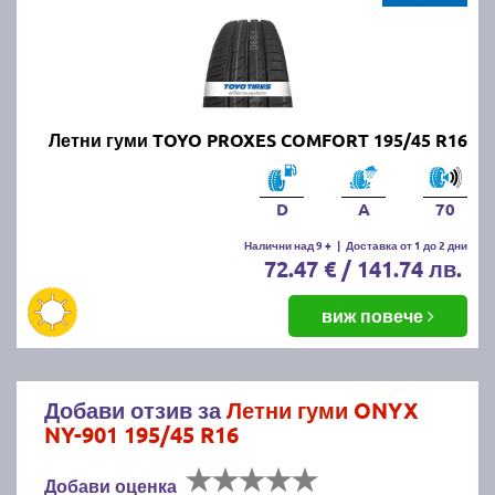
Летни гуми TOYO PROXES COMFORT 195/45 R16
D
A
70
Налични над 9 +
|
Доставка от 1 до 2 дни
72.47 € / 141.74 лв.
виж повече
Добави отзив за
Летни гуми ONYX
NY-901 195/45 R16
Добави оценка