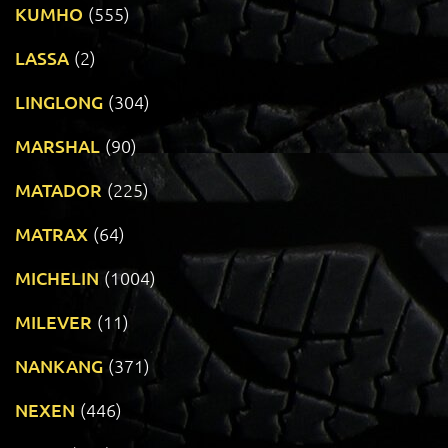
KUMHO
(555)
LASSA
(2)
LINGLONG
(304)
MARSHAL
(90)
MATADOR
(225)
MATRAX
(64)
MICHELIN
(1004)
MILEVER
(11)
NANKANG
(371)
NEXEN
(446)