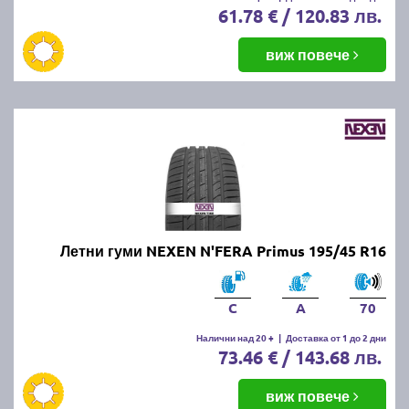
61.78 € / 120.83 лв.
виж повече
Летни гуми NEXEN N'FERA Primus 195/45 R16
C
A
70
Налични над 20 +
|
Доставка от 1 до 2 дни
73.46 € / 143.68 лв.
виж повече