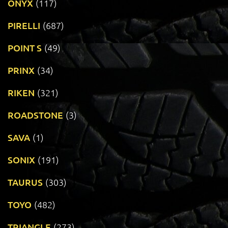
ONYX
(117)
PIRELLI
(687)
POINT S
(49)
PRINX
(34)
RIKEN
(321)
ROADSTONE
(3)
SAVA
(1)
SONIX
(191)
TAURUS
(303)
TOYO
(482)
TRIANGLE
(273)