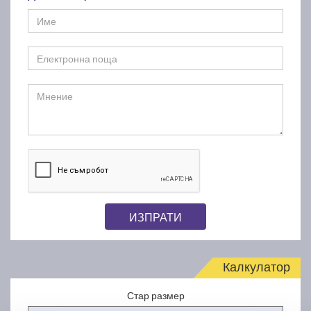
ИЗПРАТИ
Калкулатор
Стар размер