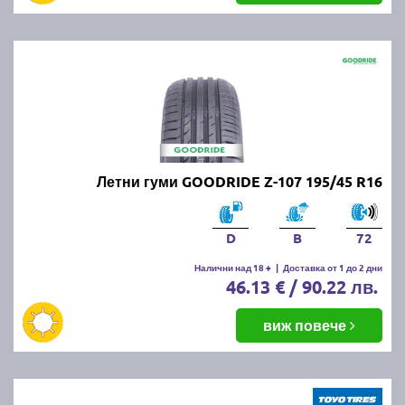
Летни гуми GOODRIDE Z-107 195/45 R16
D
B
72
Налични над 18 +
|
Доставка от 1 до 2 дни
46.13 € / 90.22 лв.
виж повече