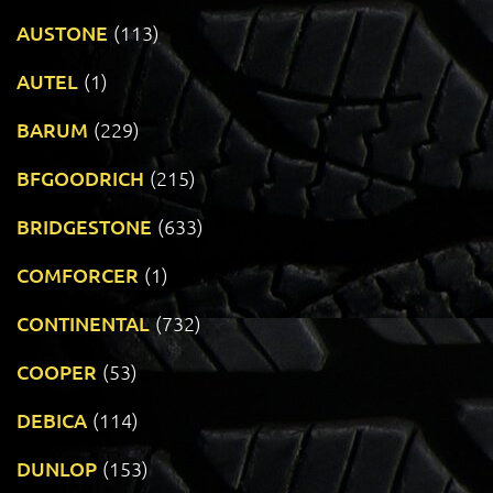
AUSTONE
(113)
AUTEL
(1)
BARUM
(229)
BFGOODRICH
(215)
BRIDGESTONE
(633)
COMFORCER
(1)
CONTINENTAL
(732)
COOPER
(53)
DEBICA
(114)
DUNLOP
(153)