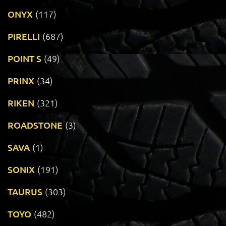
ONYX
(117)
PIRELLI
(687)
POINT S
(49)
PRINX
(34)
RIKEN
(321)
ROADSTONE
(3)
SAVA
(1)
SONIX
(191)
TAURUS
(303)
TOYO
(482)