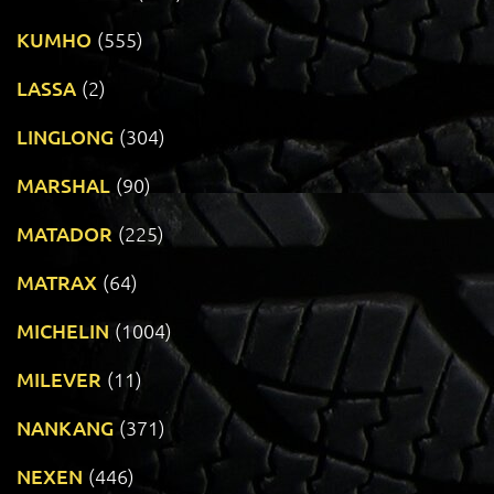
KUMHO
(555)
LASSA
(2)
LINGLONG
(304)
MARSHAL
(90)
MATADOR
(225)
MATRAX
(64)
MICHELIN
(1004)
MILEVER
(11)
NANKANG
(371)
NEXEN
(446)