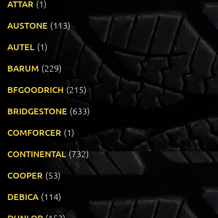
ATTAR
(1)
AUSTONE
(113)
AUTEL
(1)
BARUM
(229)
BFGOODRICH
(215)
BRIDGESTONE
(633)
COMFORCER
(1)
CONTINENTAL
(732)
COOPER
(53)
DEBICA
(114)
DUNLOP
(153)