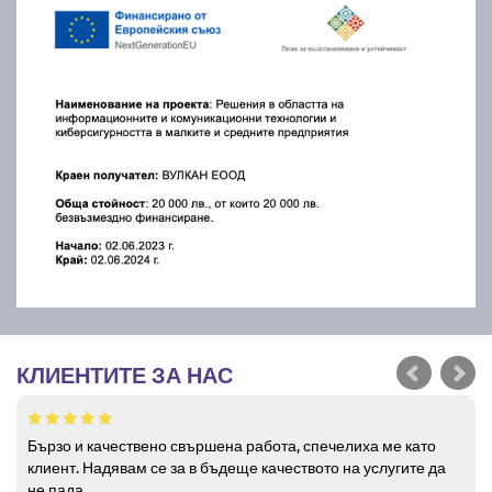
КЛИЕНТИТЕ ЗА НАС
Бързо и качествено свършена работа, спечелиха ме като
клиент. Надявам се за в бъдеще качеството на услугите да
не пада.