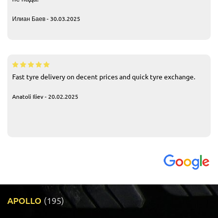
Илиан Баев - 30.03.2025
Fast tyre delivery on decent prices and quick tyre exchange.
Anatoli Iliev - 20.02.2025
APOLLO
(195)