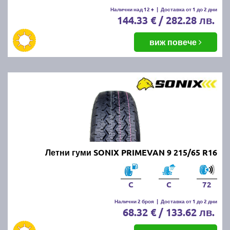
Налични над 12 +
|
Доставка от 1 до 2 дни
144.33 € / 282.28 лв.
виж повече
Летни гуми SONIX PRIMEVAN 9 215/65 R16
C
C
72
Налични 2 броя
|
Доставка от 1 до 2 дни
68.32 € / 133.62 лв.