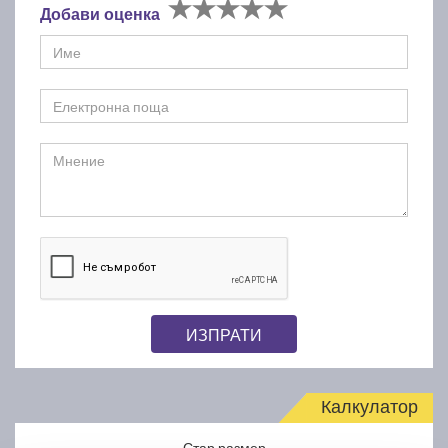
Добави оценка
ИЗПРАТИ
Калкулатор
Стар размер