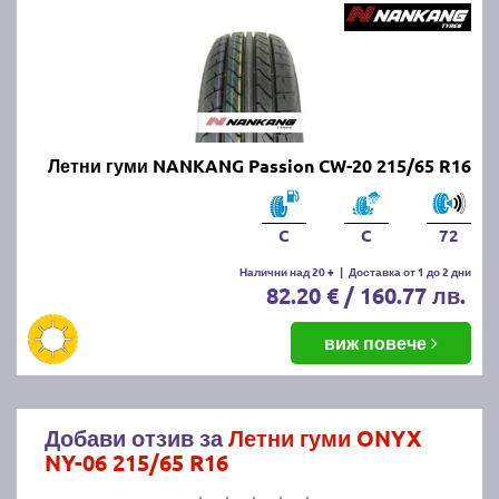
Летни гуми NANKANG Passion CW-20 215/65 R16
C
C
72
Налични над 20 +
|
Доставка от 1 до 2 дни
82.20 € / 160.77 лв.
виж повече
Добави отзив за
Летни гуми ONYX
NY-06 215/65 R16