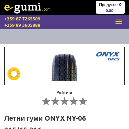
Продукти:
0
0.00
+359 87 7265509
+359 89 3605888
Рейтинг
Летни гуми ONYX NY-06