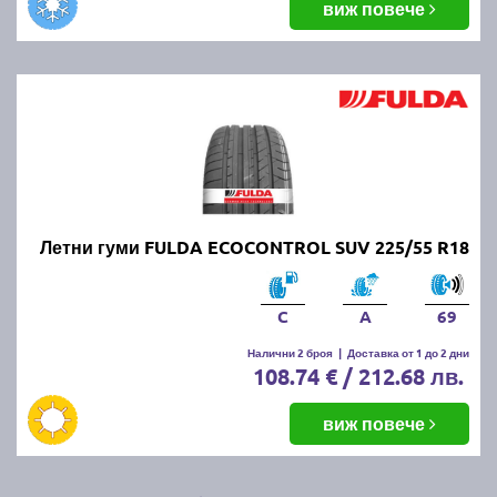
виж повече
Летни гуми FULDA ECOCONTROL SUV 225/55 R18
C
A
69
Налични 2 броя
|
Доставка от 1 до 2 дни
108.74 € / 212.68 лв.
виж повече