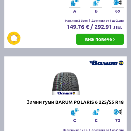
A
B
69
Налични 2 броя
|
Доставка от 1 до 2 дни
149.76 € / 292.91 лв.
виж повече
Зимни гуми BARUM POLARIS 6 225/55 R18
C
C
72
Налични над 20 +
|
Доставка от 1 до 2 дни