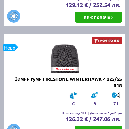
129.12 € / 252.54 лв.
виж повече
Ново
Зимни гуми FIRESTONE WINTERHAWK 4 225/55
R18
C
B
71
Налични над 20 +
|
Доставка от 1 до 2 дни
126.32 € / 247.06 лв.