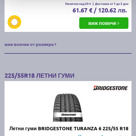
Налични над 20 +
|
Доставка от 1 до 2 дни
61.67 € / 120.62 лв.
виж повече
виж всички от размера
225/55R18 ЛЕТНИ ГУМИ
Летни гуми BRIDGESTONE TURANZA 6 225/55 R18