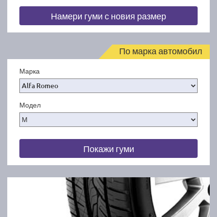
Намери гуми с новия размер
По марка автомобил
Марка
Модел
Покажи гуми