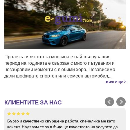
Пролетта и лятото за мнозина е най-вълнуващия
период на годината е свързан с много пътувания и
незабравими моменти с любими хора. Независимо
дали шофирате спортен или семеен автомобил,...
виж още
КЛИЕНТИТЕ ЗА НАС
Бързо и качествено свършена работа, спечелиха ме като
клиент. Надявам се за в бъдеще качеството на услугите да