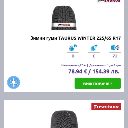
Зимни гуми TAURUS WINTER 225/65 R17
D
C
72
Налични над 20 +
|
Доставка от 1 до 2 дни
78.94 € / 154.39 лв.
виж повече