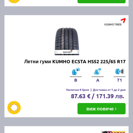
Летни гуми KUMHO ECSTA HS52 225/65 R17
B
A
71
Налични 4 броя
|
Доставка от 1 до 2 дни
87.63 € / 171.39 лв.
виж повече