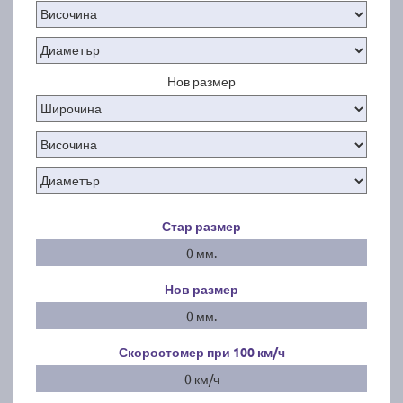
Нов размер
Стар размер
0 мм.
Нов размер
0 мм.
Скоростомер при 100
км/ч
0 км/ч