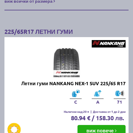
виж всички от размера
225/65R17 ЛЕТНИ ГУМИ
Летни гуми NANKANG NEX-1 SUV 225/65 R17
C
A
71
Налични над 20 +
|
Доставка от 1 до 2 дни
80.94 € / 158.30 лв.
виж повече